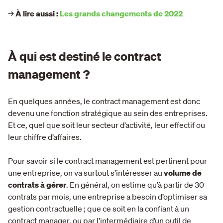
→
À lire aussi :
Les grands changements de 2022
À qui est destiné le contract
management ?
En quelques années, le contract management est donc
devenu une fonction stratégique au sein des entreprises.
Et ce, quel que soit leur secteur d’activité, leur effectif ou
leur chiffre d’affaires.
Pour savoir si le contract management est pertinent pour
une entreprise, on va surtout s’intéresser au
volume de
contrats à gérer
. En général, on estime qu’à partir de 30
contrats par mois, une entreprise a besoin d’optimiser sa
gestion contractuelle ; que ce soit en la confiant à un
contract manager, ou par l’intermédiaire d’un outil de