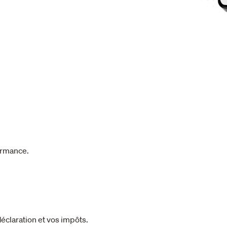
formance.
déclaration et vos impôts.