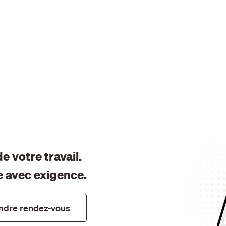
e votre travail.
re avec exigence.
ndre rendez-vous