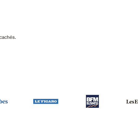
 cachés.