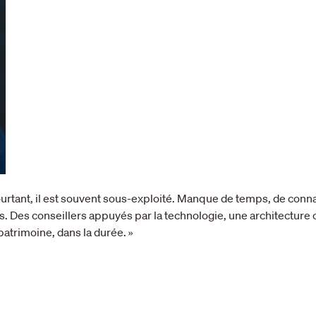
t pourtant, il est souvent sous-exploité. Manque de temps, de conn
Des conseillers appuyés par la technologie, une architecture o
 patrimoine, dans la durée. »