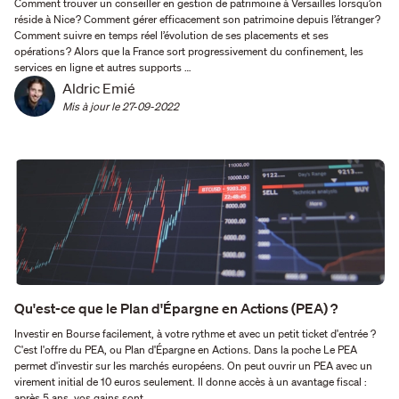
Comment trouver un conseiller en gestion de patrimoine à Versailles lorsqu’on
réside à Nice ? Comment gérer efficacement son patrimoine depuis l’étranger ?
Comment suivre en temps réel l’évolution de ses placements et ses
opérations ? Alors que la France sort progressivement du confinement, les
services en ligne et autres supports …
Aldric Emié
Mis à jour le 
27-09-2022
Qu'est-ce que le Plan d'Épargne en Actions (PEA) ?
Investir en Bourse facilement, à votre rythme et avec un petit ticket d'entrée ?
C'est l'offre du PEA, ou Plan d'Épargne en Actions. Dans la poche Le PEA
permet d'investir sur les marchés européens. On peut ouvrir un PEA avec un
virement initial de 10 euros seulement. Il donne accès à un avantage fiscal :
après 5 ans, vos gains sont …