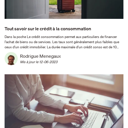
Tout savoir sur le crédit à la consommation
Dans la poche Le crédit consommation permet aux particuliers de financer
l'achat de biens ou de services. Les taux sont généralement plus faibles que
ceux d'un crédit immobilier. La durée maximale d'un crédit conso est de 10
ans. Crédit à la consommation : définition et fonctionnement En quoi consiste
Rodrigue Menegaux
un crédit à la consommation …
Mis à jour le 
12-06-2023