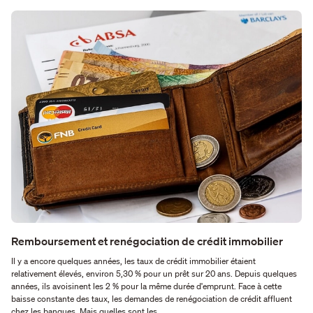
Remboursement et renégociation de crédit immobilier
Il y a encore quelques années, les taux de crédit immobilier étaient
relativement élevés, environ 5,30 % pour un prêt sur 20 ans. Depuis quelques
années, ils avoisinent les 2 % pour la même durée d'emprunt. Face à cette
baisse constante des taux, les demandes de renégociation de crédit affluent
chez les banques. Mais quelles sont les …