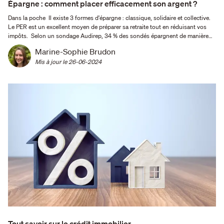
Épargne : comment placer efficacement son argent ?
Dans la poche Il existe 3 formes d'épargne : classique, solidaire et collective.
Le PER est un excellent moyen de préparer sa retraite tout en réduisant vos
impôts. Selon un sondage Audirep, 34 % des sondés épargnent de manière
régulière. Quelles sont les différentes formes de l'épargne ? En matière
Marine-Sophie Brudon
d'argent, les Français sont …
Mis à jour le 
26-06-2024
Tout savoir sur le crédit immobilier