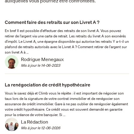
auxquelles vous pourriez être confrontées.
Comment faire des retraits sur son Livret A ?
En bref Il est possible d'effectuer des retraits de son livret A. Vous pouvez
retirer de l'argent via une carte de retrait. Les retraits du livret A son exonérés
d'impôt. Le Livret A, une épargne disponible qui autorise les retraits Y a-t-il un
plafond de retraits autorisés avec le Livret A ? Comment retirer de l'argent sur
son livret A à …
Rodrigue Menegaux
Mis à jour le 
14-06-2023
La renégociation de crédit hypothécaire
Vous le savez déjà et Climb vous le répète : il est important de négocier son
taux lors de la signature de votre contrat immobilier et de renégocier son
assurance de crédit immobilier. Gare à ne pas oublier de renégocier également
votre crédit hypothécaire. Ce crédit vous est souvent demandé en garantie
pour la créance de votre banquier. Si …
La Rédaction
Mis à jour le 
12-06-2026