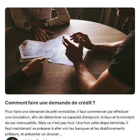
Comment faire une demande de crédit ?
Pour faire une demande de prêt immobilier, il faut commencer par effectuer
une simulation, afin de déterminer sa capacité d'emprunt, le taux et le montant
de ses mensualités. Mais ce n'est pas tout. Une fois cette étape terminée, il
faut maintenant se préparer à aller voir les banques et les établissements
prêteurs, et présenter un dossier …