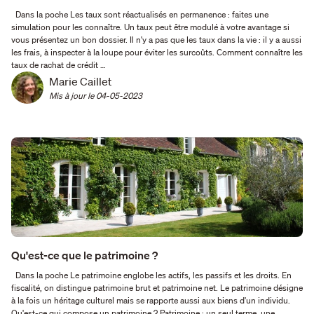
Dans la poche Les taux sont réactualisés en permanence : faites une
simulation pour les connaître. Un taux peut être modulé à votre avantage si
vous présentez un bon dossier. Il n'y a pas que les taux dans la vie : il y a aussi
les frais, à inspecter à la loupe pour éviter les surcoûts. Comment connaître les
taux de rachat de crédit …
Marie Caillet
Mis à jour le 
04-05-2023
Qu'est-ce que le patrimoine ?
Dans la poche Le patrimoine englobe les actifs, les passifs et les droits. En
fiscalité, on distingue patrimoine brut et patrimoine net. Le patrimoine désigne
à la fois un héritage culturel mais se rapporte aussi aux biens d'un individu.
Qu'est-ce qui compose un patrimoine ? Patrimoine : un seul terme, une