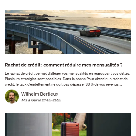
Rachat de crédit : comment réduire mes mensualités ?
Le rachat de crédit permet d'alléger vos mensualités en regroupant vos dettes.
Plusieurs stratégies sont possibles. Dans la poche Pour obtenir un rachat de
crédit, le taux d'endettement ne doit pas dépasser 33 % de vos revenus.
Comparez toujours le TAEG des offres de rachat de crédit. Une simulation
Wilhelm Bertieux
préalable est vivement conseillée. …
Mis à jour le 
27-03-2023