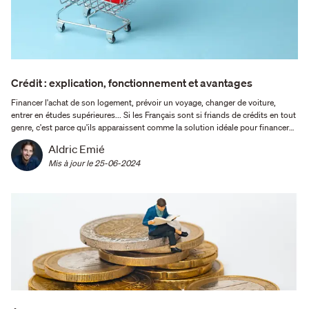
Crédit : explication, fonctionnement et avantages
Financer l'achat de son logement, prévoir un voyage, changer de voiture,
entrer en études supérieures... Si les Français sont si friands de crédits en tout
genre, c'est parce qu'ils apparaissent comme la solution idéale pour financer
leurs projets de vie. À l'ère du digital, les plateformes de souscription en ligne
Aldric Emié
se démultiplient, et …
Mis à jour le 
25-06-2024