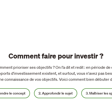
Comment faire pour investir ?
nt prioriser ses objectifs ? On l’a dit et redit : en période de
ports d'investissement existent, et surtout, vous n'avez pas be
nne connaissance de vos objectifs. Voici comment bien débuter d
endre le concept
2
. Approfondir le sujet
3
. Maîtriser les s