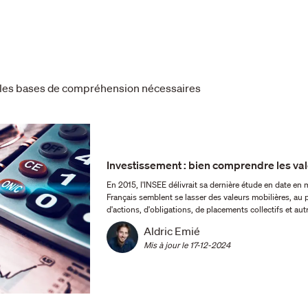
s les bases de compréhension nécessaires
Investissement : bien comprendre les va
En 2015, l'INSEE délivrait sa dernière étude en date en matière de
Français semblent se lasser des valeurs mobilières, au profit, no
d'actions, d'obligations, de placements collectifs et au
Aldric Emié
Mis à jour le 
17-12-2024