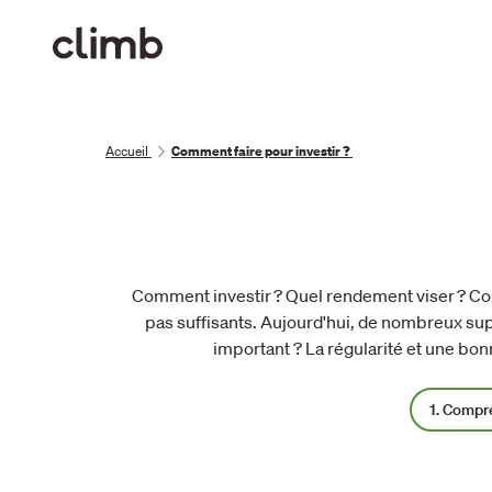
Accueil
Comment faire pour investir ?
Comment investir ? Quel rendement viser ? Comme
pas suffisants. Aujourd'hui, de nombreux sup
important ? La régularité et une bo
1
. Compr