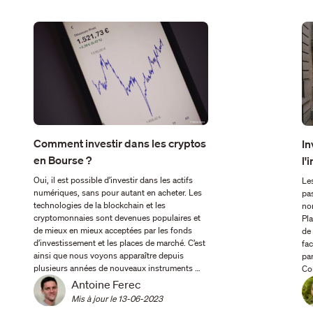
Comment investir dans les cryptos
In
en Bourse ?
l'
Oui, il est possible d’investir dans les actifs
Le
numériques, sans pour autant en acheter. Les
pa
technologies de la blockchain et les
no
cryptomonnaies sont devenues populaires et
Pla
de mieux en mieux acceptées par les fonds
de
d’investissement et les places de marché. C’est
fac
ainsi que nous voyons apparaître depuis
par
plusieurs années de nouveaux instruments …
Co
Antoine Ferec
Mis à jour le 
13-06-2023