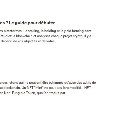
es ? Le guide pour débuter
 dépend de vos objectifs et de votre …
 des jetons qui ne peuvent être échangés qu'avec des actifs de
 blockchain. Un NFT "mint" ne peut pas être modifié. NFT :
les trois initiales de Non-Fungible Token, que l’on traduit par …