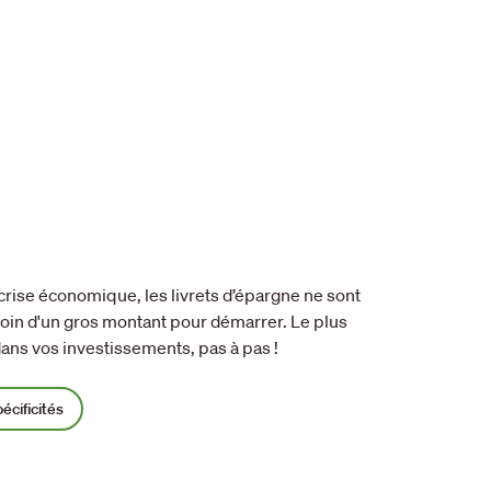
 crise économique, les livrets d’épargne ne sont
soin d'un gros montant pour démarrer. Le plus
ans vos investissements, pas à pas !
pécificités