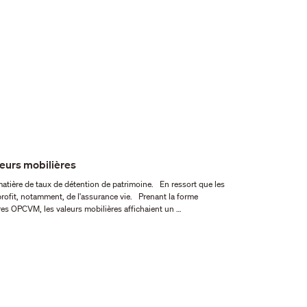
leurs mobilières
 taux de détention de patrimoine. En ressort que les
tamment, de l'assurance vie. Prenant la forme
tres OPCVM, les valeurs mobilières affichaient un …