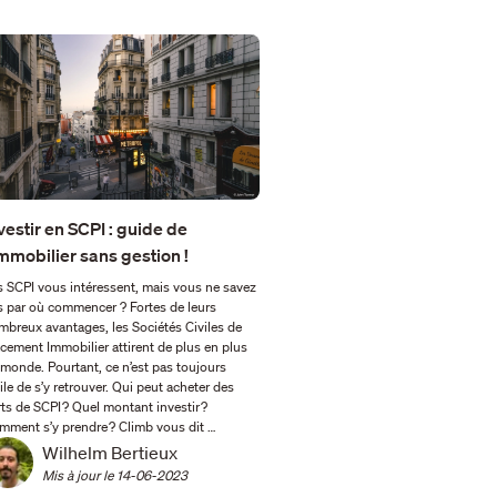
vestir en SCPI : guide de
immobilier sans gestion !
s SCPI vous intéressent, mais vous ne savez
s par où commencer ? Fortes de leurs
mbreux avantages, les Sociétés Civiles de
cement Immobilier attirent de plus en plus
 monde. Pourtant, ce n’est pas toujours
ile de s’y retrouver. Qui peut acheter des
ts de SCPI ? Quel montant investir ?
mment s’y prendre ? Climb vous dit …
Wilhelm Bertieux
Mis à jour le 
14-06-2023