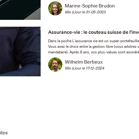
Marine-Sophie Brudon
Mis à jour le 
31-05-2023
Assurance-vie : le couteau suisse de l'inv
Dans la poche L'assurance vie est un super-portefeuille : elle peut abriter des actions, des obligations, de l'immobilier...
Vous avez le choix entre la gestion libre (vous arbitrez
mandataire). Après 8 ans, vos plus-values sont e
Wilhelm Bertieux
Mis à jour le 
17-12-2024
ntes