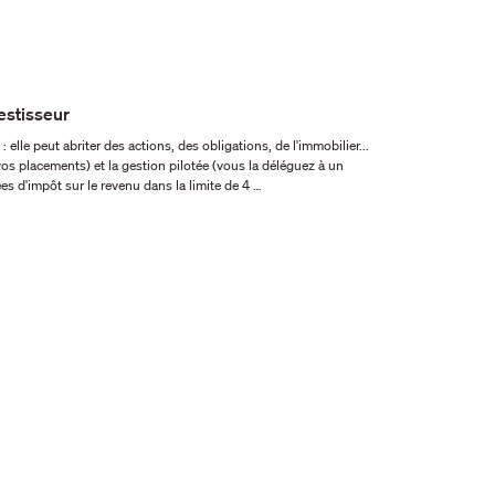
estisseur
 vos placements) et la gestion pilotée (vous la déléguez à un
xonérées d'impôt sur le revenu dans la limite de 4 …