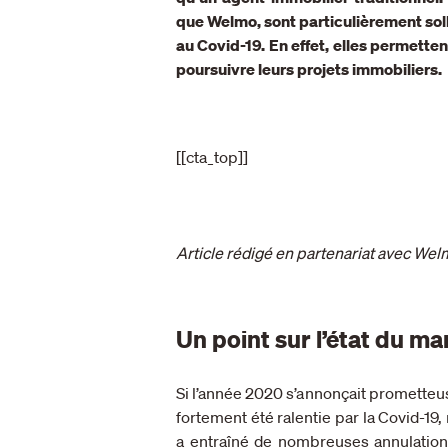
que Welmo, sont particulièrement solli
au Covid-19. En effet, elles permett
poursuivre leurs projets immobiliers.
[[cta_top]]
Article rédigé en partenariat avec Wel
Un point sur l’état du m
Si l’année 2020 s’annonçait prometteu
fortement été ralentie par la Covid-1
a entraîné de nombreuses annulation