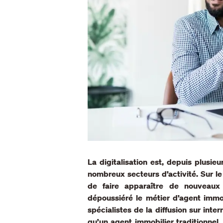
La digitalisation est, depuis plusi
nombreux secteurs d’activité. Sur l
de faire apparaître de nouveaux
dépoussiéré le métier d’agent immo
spécialistes de la diffusion sur int
qu’un agent immobilier traditionnel.