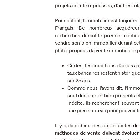
projets ont été repoussés, d’autres to
Pour autant, l’immobilier est toujours
Français. De nombreux acquéreurs
recherches durant le premier confinem
vendre son bien immobilier durant cet
plutôt propice à la vente immobilière p
Certes, les conditions d’accès au
taux bancaires restent historiqu
sur 25 ans.
Comme nous l’avons dit, l’immob
sont donc bel et bien présents e
inédite. Ils recherchent souvent
une pièce bureau pour pouvoir té
Il y a donc bien des opportunités de
méthodes de vente doivent évoluer e