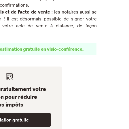
 confirmations.
s et de l’acte de vente
: les notaires aussi se
on ! Il est désormais possible de signer votre
votre acte de vente à distance, de façon
estimation gratuite en visio-conférence.
ratuitement votre
on pour réduire
os impôts
ation gratuite