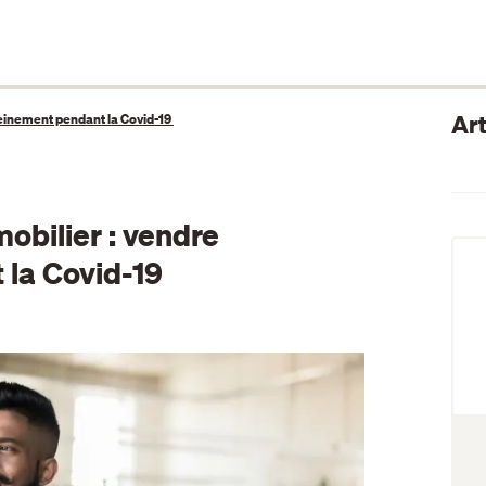
Art
ereinement pendant la Covid-19
mobilier : vendre
 la Covid-19