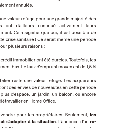
talement annulés.
 une valeur refuge pour une grande majorité des
 ont d’ailleurs continué activement leurs
ent. Cela signifie que oui, il est possible de
te crise sanitaire ! Ce serait même une période
our plusieurs raisons :
 crédit immobilier ont été durcies. Toutefois, les
ement bas. Le taux d’emprunt moyen est de 1,5 %
ilier reste une valeur refuge. Les acquéreurs
t ont des envies de nouveautés en cette période
 plus d’espace, un jardin, un balcon, ou encore
létravailler en Home Office.
 vendre pour les propriétaires. Seulement,
les
t s’adapter à la situation
. L’annonce d’un
re-