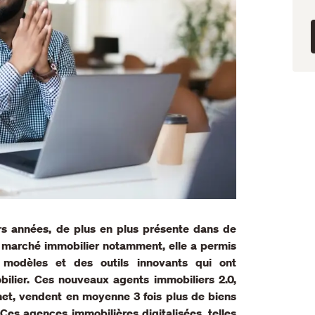
eurs années, de plus en plus présente dans de
e marché immobilier notamment, elle a permis
 modèles et des outils innovants qui ont
bilier. Ces nouveaux agents immobiliers 2.0,
ernet, vendent en moyenne 3 fois plus de biens
 Ces agences immobilières digitalisées, telles