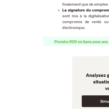
finalement que de simples
La signature du compromi
sont mis à la digitalisati
compromis de vente ou 
électronique.
Prendre RDV en ligne pour une 
Analysez g
situati
v
Simul