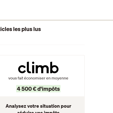
icles les plus lus
vous fait économiser en moyenne
4 500 € d'impôts
Analysez votre situation pour
réduire vos impôts