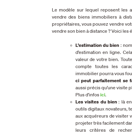
Le modèle sur lequel reposent les 
vendre des biens immobiliers à dist
propriétaires, vous pouvez vendre vo
vendre son bien à distance ? Voici les 
L’estimation du bien
: nom
d’estimation en ligne. Ce
valeur de votre bien. Tout
compte toutes les carac
immobilier pourra vous fou
ci peut parfaitement se f
aussi précis qu’une visite
Plus d’infos
ici
.
Les visites du bien
: là en
outils digitaux novateurs, 
aux acquéreurs de visiter v
projeter très facilement dan
leurs critères de reche