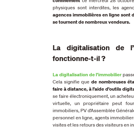
confinement
ce mercredi 28 octobre
physiques sont interdites, les agen
agences immobilières en ligne sont do
se tournent de nombreux vendeurs.
La digitalisation de 
fonctionne-t-il ?
La digitalisation de l’immobilier
passe
Cela signifie que
de nombreuses éta
faire à distance, à l’aide d’outils digi
se faire électroniquement, un acheteur 
virtuelle, un propriétaire peut fou
immobiliers, PV d’Assemblée Générale,
personnel en ligne, agents immobiliers
visites et les retours des visiteurs en