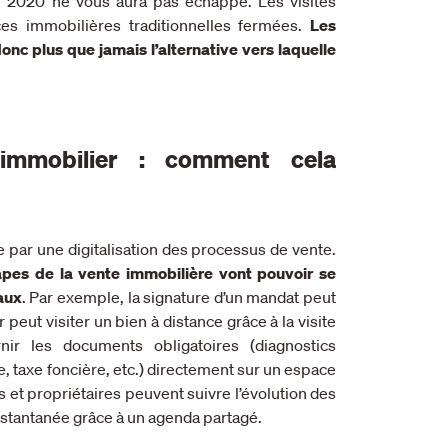
 2020 ne vous aura pas échappé. Les visites
ces immobilières traditionnelles fermées.
Les
nc plus que jamais l’alternative vers laquelle
l’immobilier : comment cela
 par une digitalisation des processus de vente.
pes de la vente immobilière vont pouvoir se
taux
. Par exemple, la signature d’un mandat peut
peut visiter un bien à distance grâce à la visite
rnir les documents obligatoires (diagnostics
 taxe foncière, etc.) directement sur un espace
 et propriétaires peuvent suivre l’évolution des
 instantanée grâce à un agenda partagé.