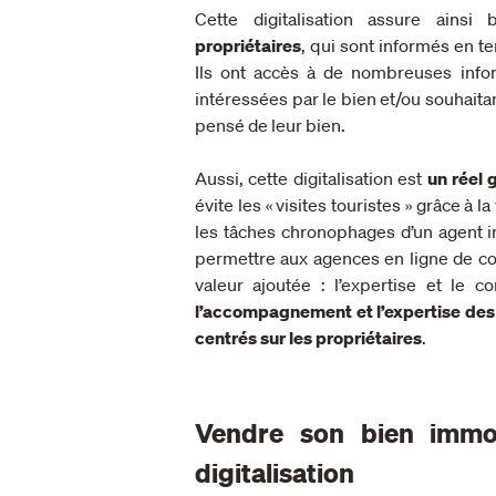
Cette digitalisation assure ainsi
propriétaires
, qui sont informés en te
Ils ont accès à de nombreuses info
intéressées par le bien et/ou souhaitan
pensé de leur bien.
Aussi, cette digitalisation est
un réel 
évite les « visites touristes » grâce à la
les tâches chronophages d’un agent imm
permettre aux agences en ligne de conc
valeur ajoutée : l’expertise et le con
l’accompagnement et l’expertise des
centrés sur les propriétaires
.
Vendre son bien immob
digitalisation