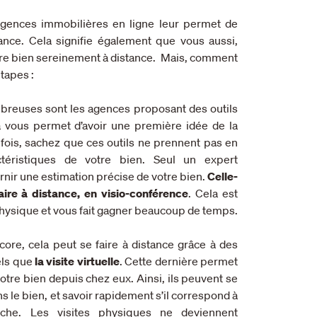
agences immobilières en ligne leur permet de
ance. Cela signifie également que vous aussi,
tre bien sereinement à distance. Mais, comment
étapes :
breuses sont les agences proposant des outils
la vous permet d’avoir une première idée de la
efois, sachez que ces outils ne prennent pas en
téristiques de votre bien. Seul un expert
rnir une estimation précise de votre bien.
Celle-
aire à distance, en visio-conférence
. Cela est
 physique et vous fait gagner beaucoup de temps.
core, cela peut se faire à distance grâce à des
tels que
la visite virtuelle
. Cette dernière permet
otre bien depuis chez eux. Ainsi, ils peuvent se
s le bien, et savoir rapidement s’il correspond à
rche. Les visites physiques ne deviennent