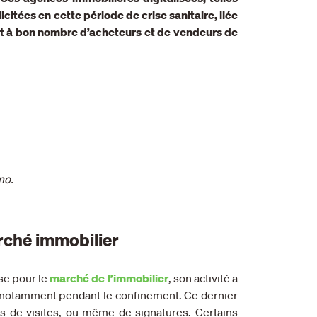
citées en cette période de crise sanitaire, liée
ent à bon nombre d’acheteurs et de vendeurs de
mo.
arché immobilier
se pour le
marché de l’immobilier
, son activité a
9, notamment pendant le confinement. Ce dernier
s de visites, ou même de signatures. Certains