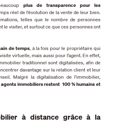
 beaucoup
plus de transparence pour les
mps réel de l’évolution de la vente de leur bien.
rmations, telles que le nombre de personnes
t le visiter, et surtout ce que ces personnes ont
gain de temps
, à la fois pour le propriétaire qui
 visite virtuelle, mais aussi pour l’agent. En effet,
obilier traditionnel sont digitalisées, afin de
entrer davantage sur la relation client et leur
seil. Malgré la digitalisation de l’immobilier,
 agents immobiliers restent 100 % humains et
ilier à distance grâce à la