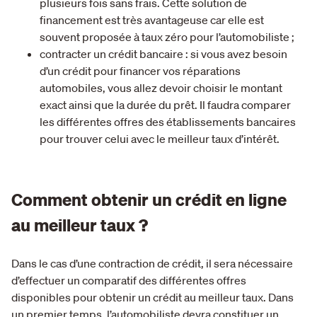
plusieurs fois sans frais. Cette solution de
financement est très avantageuse car elle est
souvent proposée à taux zéro pour l’automobiliste ;
contracter un crédit bancaire : si vous avez besoin
d’un crédit pour financer vos réparations
automobiles, vous allez devoir choisir le montant
exact ainsi que la durée du prêt. Il faudra comparer
les différentes offres des établissements bancaires
pour trouver celui avec le meilleur taux d’intérêt.
Comment obtenir un crédit en ligne
au meilleur taux ?
Dans le cas d’une contraction de crédit, il sera nécessaire
d’effectuer un comparatif des différentes offres
disponibles pour obtenir un crédit au meilleur taux. Dans
un premier temps, l’automobiliste devra constituer un