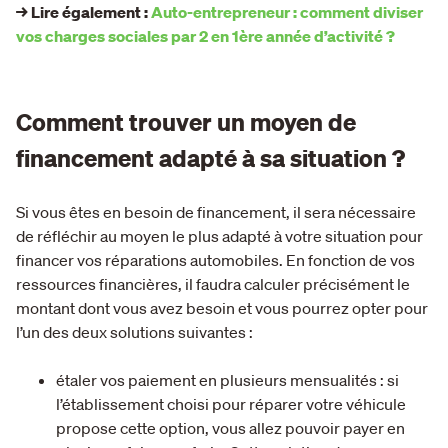
→ Lire également :
Auto-entrepreneur : comment diviser
vos charges sociales par 2 en 1ère année d’activité ?
Comment trouver un moyen de
financement adapté à sa situation ?
Si vous êtes en besoin de financement, il sera nécessaire
de réfléchir au moyen le plus adapté à votre situation pour
financer vos réparations automobiles. En fonction de vos
ressources financières, il faudra calculer précisément le
montant dont vous avez besoin et vous pourrez opter pour
l’un des deux solutions suivantes :
étaler vos paiement en plusieurs mensualités : si
l’établissement choisi pour réparer votre véhicule
propose cette option, vous allez pouvoir payer en