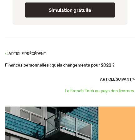
Simulation gratuite
<
ARTICLE PRÉCÉDENT
Finances personnelles : quels changements pour 2022 ?
>
ARTICLE SUIVANT
La French Tech au pays des licornes