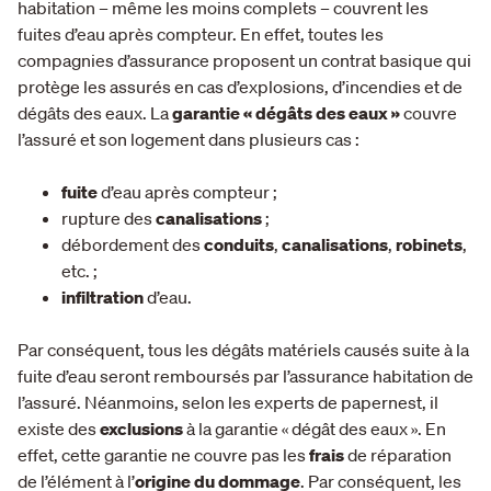
habitation – même les moins complets – couvrent les
fuites d’eau après compteur. En effet, toutes les
compagnies d’assurance proposent un contrat basique qui
protège les assurés en cas d’explosions, d’incendies et de
dégâts des eaux. La
garantie « dégâts des eaux »
couvre
l’assuré et son logement dans plusieurs cas :
fuite
d’eau après compteur ;
rupture des
canalisations
;
débordement des
conduits
,
canalisations
,
robinets
,
etc. ;
infiltration
d’eau.
Par conséquent, tous les dégâts matériels causés suite à la
fuite d’eau seront remboursés par l’assurance habitation de
l’assuré. Néanmoins, selon les experts de papernest, il
existe des
exclusions
à la garantie « dégât des eaux ». En
effet, cette garantie ne couvre pas les
frais
de réparation
de l’élément à l’
origine du dommage
. Par conséquent, les