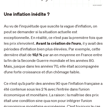
Une inflation inédite ?
Au vu de l’inquiétude que suscite la vague d’inflation, on
peut se demander si la situation actuelle est
exceptionnelle. En réalité, ce n’est pas la première fois que
les prix s’envolent.
Avant la création de l’euro
, il y avait des
périodes d’inflation bien plus élevées. Par exemple, cette
dernière était de
10,1 %
par an en moyenne en France entre
la fin de la Seconde Guerre mondiale et les années 80.
Mais, jusque dans les années 70, elle était accompagnée
d’une forte croissance et d’un chômage faible.
Ce n’est qu’à partir des années 90 que l’inflation française a
été contenue sous les 2 % avec l’entrée dans l’union
économique et monétaire. La raison : la maîtrise des prix
était une condition sine qua non pour intégrer l’union
économique monétaire européenne. C’est toujours le cas