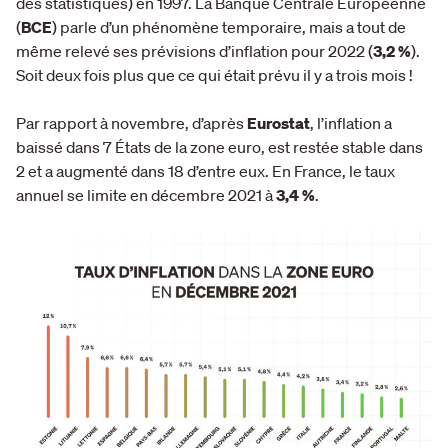
des statistiques) en 1997. La Banque Centrale Européenne
(
BCE
) parle d’un phénomène temporaire, mais a tout de
même relevé ses prévisions d’inflation pour 2022 (
3,2 %
).
Soit deux fois plus que ce qui était prévu il y a trois mois !
Par rapport à novembre, d’après
Eurostat
, l’inflation a
baissé dans 7 États de la zone euro, est restée stable dans
2 et a augmenté dans 18 d’entre eux. En France, le taux
annuel se limite en décembre 2021 à
3,4 %
.