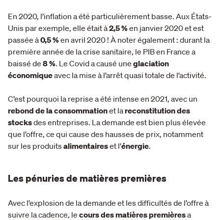
En 2020, l’inflation a été particulièrement basse. Aux États-
Unis par exemple, elle était à
2,5 %
en janvier 2020 et est
passée à
0,5 %
en avril 2020 ! À noter également : durant la
première année de la crise sanitaire, le PIB en France a
baissé de
8 %
. Le Covid a causé une
glaciation
économique
avec la mise à l’arrêt quasi totale de l’activité.
C’est pourquoi la reprise a été intense en 2021, avec un
rebond de la consommation
et la
reconstitution des
stocks
des entreprises. La demande est bien plus élevée
que l’offre, ce qui cause des hausses de prix, notamment
sur les produits
alimentaires
et l’
énergie
.
Les pénuries de matières premières
Avec l’explosion de la demande et les difficultés de l’offre à
suivre la cadence, le
cours des matières premières
a