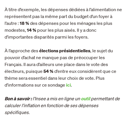
À titre d’exemple, les dépenses dédiées à l’alimentation ne
représentent pas la même part du budget d’un foyer à
l’autre :
18 %
des dépenses pour les ménages les plus
modestes,
14 %
pour les plus aisés. Il y a donc
d’importantes disparités parmi les foyers.
À l’approche des
élections présidentielles
, le sujet du
pouvoir d’achat ne manque pas de préoccuper les
Français. Il aura d’ailleurs une place dans le vote des
électeurs, puisque
54 %
d’entre eux considèrent que ce
thème sera essentiel dans leur choix de vote. Plus
d’informations sur ce sondage
ici
.
Bon à savoir :
l’Insee a mis en ligne un
outil
permettant de
calculer l’inflation en fonction de ses dépenses
spécifiques.