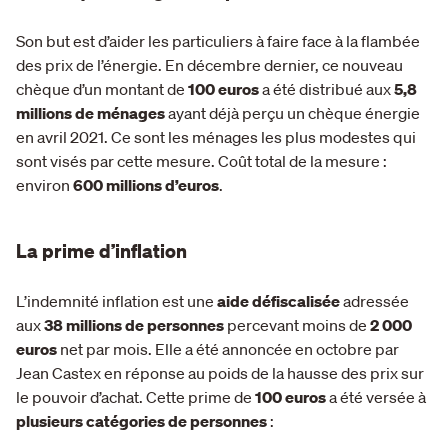
Son but est d’aider les particuliers à faire face à la flambée
des prix de l’énergie. En décembre dernier, ce nouveau
chèque d’un montant de
100 euros
a été distribué aux
5,8
millions de ménages
ayant déjà perçu un chèque énergie
en avril 2021. Ce sont les ménages les plus modestes qui
sont visés par cette mesure. Coût total de la mesure :
environ
600 millions d’euros
.
La prime d’inflation
L’indemnité inflation est une
aide défiscalisée
adressée
aux
38 millions de personnes
percevant moins de
2 000
euros
net par mois. Elle a été annoncée en octobre par
Jean Castex en réponse au poids de la hausse des prix sur
le pouvoir d’achat. Cette prime de
100 euros
a été versée à
plusieurs catégories de personnes
: