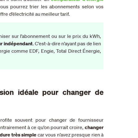
vous pourrez trier les abonnements selon vos
fre d’électricité au meilleur tarif.
iser sur l’abonnement ou sur le prix du kWh,
r indépendant
. C’est-à-dire n’ayant pas de lien
nergie comme EDF, Engie, Total Direct Énergie,
sion idéale pour changer de
ofite souvent pour changer de fournisseur
ntrairement à ce qu’on pourrait croire,
changer
édure très simple
car vous n’avez presque rien à