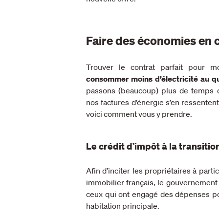
Faire des économies en
Trouver le contrat parfait pour m
consommer moins d’électricité au q
passons (beaucoup) plus de temps 
nos factures d’énergie s’en ressenten
voici comment vous y prendre.
Le crédit d’impôt à la transiti
Afin d’inciter les propriétaires à par
immobilier français, le gouvernement o
ceux qui ont engagé des dépenses po
habitation principale.