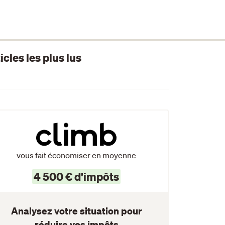
icles les plus lus
vous fait économiser en moyenne
4 500 € d'impôts
Analysez votre situation pour
réduire vos impôts