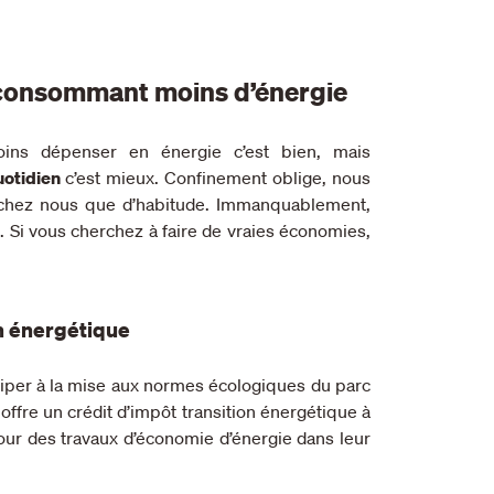
 consommant moins d’énergie
oins dépenser en énergie c’est bien, mais
uotidien
c’est mieux. Confinement oblige, nous
chez nous que d’habitude. Immanquablement,
t.
Si vous cherchez à faire de vraies économies,
on énergétique
ticiper à la mise aux normes écologiques du parc
ffre un crédit d’impôt transition énergétique à
ur des travaux d’économie d’énergie dans leur