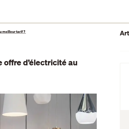
Art
 meilleur tarif ?
ffre d’électricité au