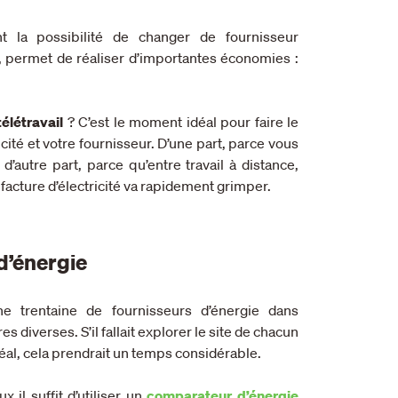
ent la possibilité de changer de fournisseur
e, permet de réaliser d’importantes économies :
élétravail
? C’est le moment idéal pour faire le
cité et votre fournisseur. D’une part, parce vous
’autre part, parce qu’entre travail à distance,
facture d’électricité va rapidement grimper.
d’énergie
 trentaine de fournisseurs d’énergie dans
 diverses. S’il fallait explorer le site de chacun
déal, cela prendrait un temps considérable.
il suffit d’utiliser un
comparateur d’énergie