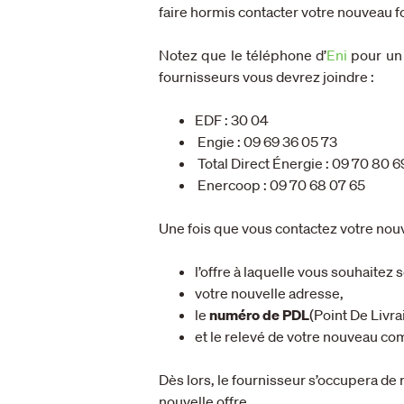
faire hormis contacter votre nouveau f
Notez que le téléphone d’
Eni
pour un
fournisseurs vous devrez joindre :
EDF : 30 04
Engie : 09 69 36 05 73
Total Direct Énergie : 09 70 80 6
Enercoop : 09 70 68 07 65
Une fois que vous contactez votre nouve
l’offre à laquelle vous souhaitez s
votre nouvelle adresse,
le
numéro de PDL
(Point De Livra
et le relevé de votre nouveau co
Dès lors, le fournisseur s’occupera de 
nouvelle offre.