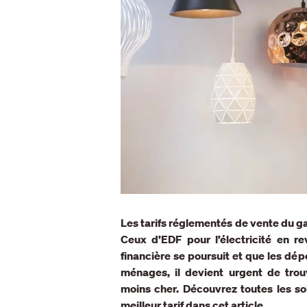
Les tarifs réglementés de vente du gaz
Ceux d’EDF pour l’électricité en r
financière se poursuit et que les dé
ménages,
il devient urgent de trou
moins cher. Découvrez toutes les sol
meilleur tarif dans cet article.