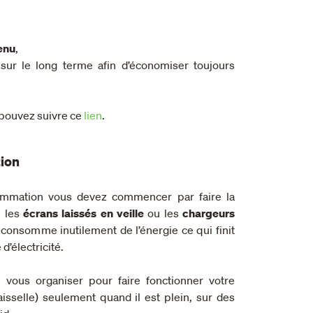
enu
,
sur le long terme afin d’économiser toujours
s pouvez suivre ce
lien
.
ion
ommation vous devez commencer par faire la
e les
écrans laissés en veille
ou les
chargeurs
a consomme inutilement de l’énergie ce qui finit
d’électricité.
ous organiser pour faire fonctionner votre
aisselle) seulement quand il est plein, sur des