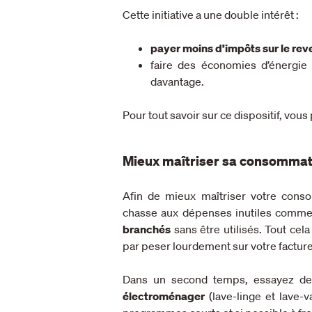
Cette initiative a une double intérêt :
payer moins d’impôts sur le rev
faire des économies d’énergie 
davantage.
Pour tout savoir sur ce dispositif, vou
Mieux maîtriser sa consommat
Afin de mieux maîtriser votre cons
chasse aux dépenses inutiles comm
branchés
sans être utilisés. Tout cel
par peser lourdement sur votre facture 
Dans un second temps, essayez de v
électroménager
(lave-linge et lave-v