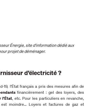
isseur Énergie, site d’information dédié aux
pour projet de déménager.
nisseur d’électricité ?
19, l’État français a pris des mesures afin de
pendants
financièrement : gel des loyers, des
 l’État
, etc. Pour les particuliers en revanche,
 est moindre… Loyers et factures de gaz et