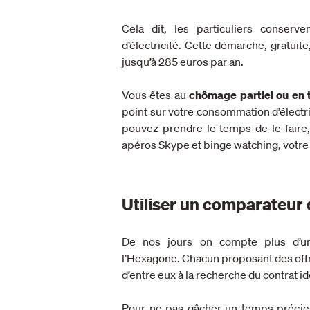
Cela dit, les particuliers conserv
d’électricité. Cette démarche, gratuit
jusqu’à 285 euros par an.
Vous êtes au
chômage partiel ou en t
point sur votre consommation d’électri
pouvez prendre le temps de le faire, d
apéros Skype et binge watching, votre 
Utiliser un comparateur 
De nos jours on compte plus d’une
l’Hexagone. Chacun proposant des offres
d’entre eux à la recherche du contrat i
Pour ne pas gâcher un temps précieux 