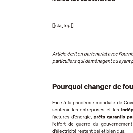
[[cta_top]]
Article écrit en partenariat avec Fourn
particuliers qui déménagent ou ayant 
Pourquoi changer de four
Face à la pandémie mondiale de Covid-
soutenir les entreprises et les
indé
factures d’énergie,
prêts garantis par
l’effort de guerre du gouvernement
d’électricité restent bel et bien dus.