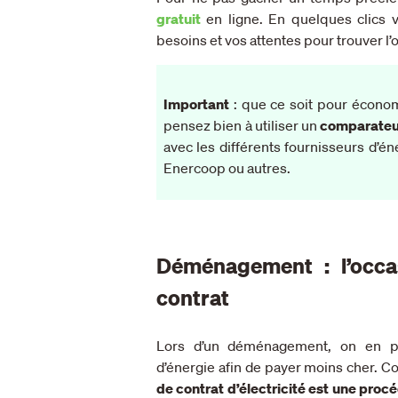
gratuit
en ligne. En quelques clics 
besoins et vos attentes pour trouver l’of
Important
: que ce soit pour économ
pensez bien à utiliser un
comparateu
avec les différents fournisseurs d’é
Enercoop ou autres.
Déménagement : l’occa
contrat
Lors d’un déménagement, on en pr
d’énergie afin de payer moins cher. Co
de contrat d’électricité est une proc