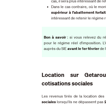
cas, il sera plus intéressant de r
Dans le cas contraire, où le mont
supérieur à l’abattement forfai
intéressant de retenir le régime 
Bon à savoir
: si vous relevez du r
pour le régime réel d’imposition. L’
auprès du SIE
avant le 1er février
de l
Location sur Getarou
cotisations sociales
Les revenus tirés de la location des
sociales
lorsqu’ils ne dépassent pas