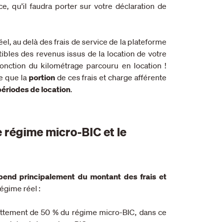
ice,
qu’il faudra porter sur votre déclaration de
el, au delà des frais de service de la plateforme
tibles des revenus issus de la location de votre
onction du kilométrage parcouru en location !
e que la
portion
de ces frais et charge afférente
ériodes de location
.
 régime micro-BIC et le
pend principalement du montant des frais et
égime réel :
abattement de 50 % du régime micro-BIC, dans ce