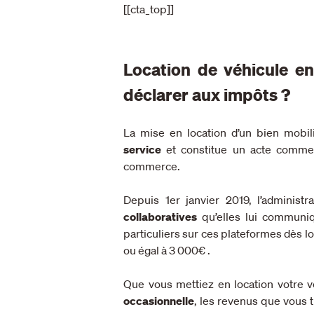
[[cta_top]]
Location de véhicule ent
déclarer aux impôts ?
La mise en location d’un bien mob
service
et constitue un acte commerc
commerce.
Depuis 1er janvier 2019, l’administr
collaboratives
qu’elles lui communi
particuliers sur ces plateformes dès l
ou égal à 3 000€ .
Que vous mettiez en location votre 
occasionnelle
, les revenus que vous t