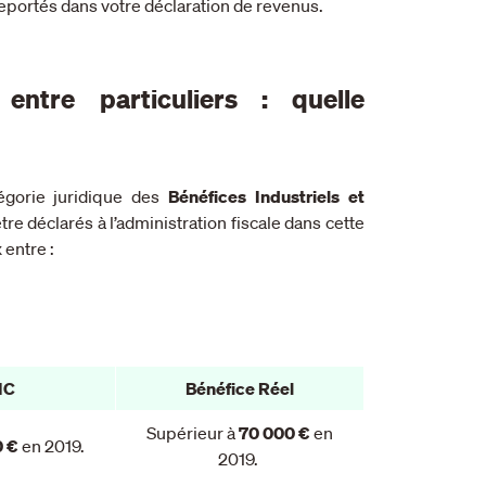
 reportés dans votre déclaration de revenus.
entre particuliers : quelle
égorie juridique des
Bénéfices Industriels et
être déclarés à l’administration fiscale dans cette
 entre :
IC
Bénéfice Réel
Supérieur à
70 000 €
en
 €
en 2019.
2019.