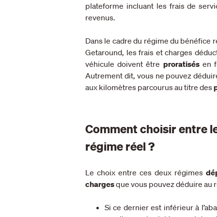
plateforme incluant les frais de serv
revenus.
Dans le cadre du régime du bénéfice ré
Getaround, l
es frais et charges déduc
véhicule doivent être
proratisés
en f
Autrement dit, vous ne pouvez déduir
aux kilomètres parcourus au titre des
p
Comment choisir entre le
régime réel ?
Le choix entre ces deux régimes
dé
charges
que vous pouvez déduire au r
Si ce dernier est inférieur à l’