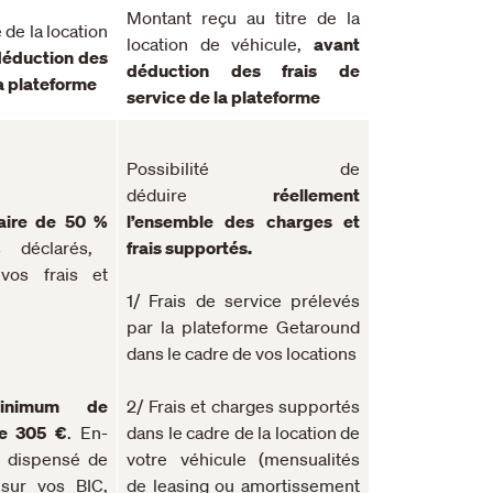
Montant reçu au titre de la
 de la location
location de véhicule,
avant
déduction des
déduction des frais de
la plateforme
service de la plateforme
Possibilité de
déduire
réellement
taire de 50 %
l’ensemble des charges et
 déclarés,
frais supportés.
 vos frais et
1/ Frais de service prélevés
par la plateforme Getaround
dans le cadre de vos locations
inimum de
2/ Frais et charges
supportés
de 305 €
. E
n-
dans le cadre de la location de
s dispensé de
votre véhicule (mensualités
sur vos BIC,
de leasing ou amortissement