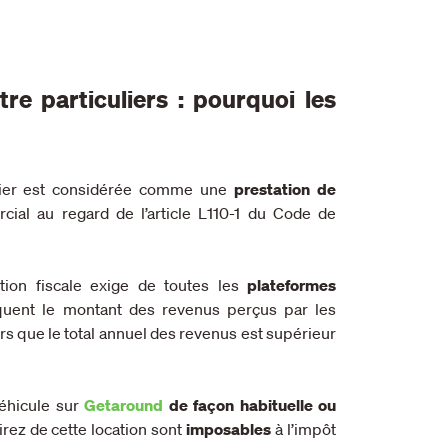
re particuliers : pourquoi les
ilier est considérée comme une
prestation de
ial au regard de l’article L110-1 du Code de
ation fiscale exige de toutes les
plateformes
quent le montant des revenus perçus par les
ors que le total annuel des revenus est supérieur
véhicule sur
Getaround
de façon habituelle ou
irez de cette location sont
imposables
à l’impôt