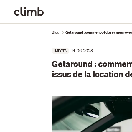
Blog
Getaround : comment déclarer mes revenus
14-06-2023
IMPÔTS
Getaround : comment
issus de la location d