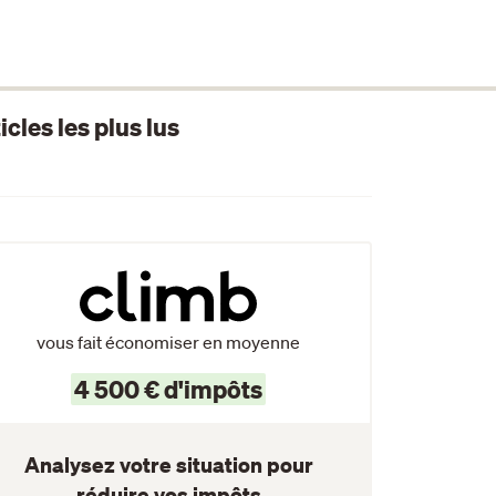
icles les plus lus
vous fait économiser en moyenne
4 500 € d'impôts
Analysez votre situation pour
réduire vos impôts