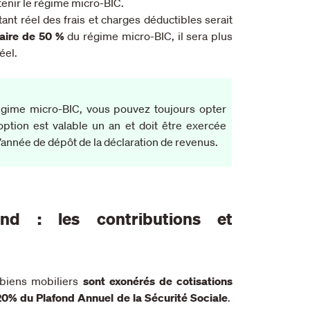
etenir le régime micro-BIC.
ant réel des frais et charges déductibles serait
taire de 50 %
du régime micro-BIC, il sera plus
réel.
égime micro-BIC, vous pouvez toujours opter
option est valable un an et doit être exercée
’année de dépôt de la déclaration de revenus.
nd : les contributions et
 biens mobiliers
sont exonérés de cotisations
20% du Plafond Annuel de la Sécurité Sociale
.