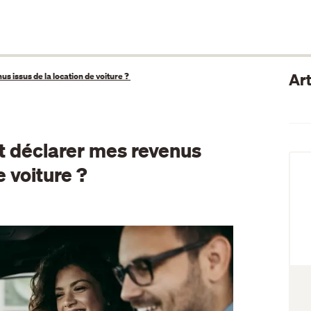
Art
 issus de la location de voiture ?
 déclarer mes revenus
e voiture ?