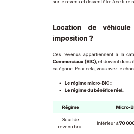
sur le revenu et doivent être à ce titre
Location de véhicule 
imposition ?
Ces revenus appartiennent à la cat
Commerciaux (BIC)
, et doivent donc 
catégorie. Pour cela, v
ous avez le choix
Le régime micro-BIC ;
Le régime du bénéfice réel.
Régime
Micro-B
Seuil de
Inférieur à
70 000
revenu brut