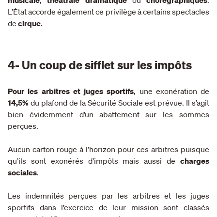
musicale
,
théâtrale dramatique
ou
chorégraphiques
.
L’État accorde également ce privilège à certains spectacles
de
cirque
.
4- Un coup de sifflet sur les impôts
Pour les arbitres et juges sportifs
, une exonération de
14,5%
du plafond de la Sécurité Sociale est prévue. Il s’agit
bien évidemment d’un abattement sur les sommes
perçues.
Aucun carton rouge à l’horizon pour ces arbitres puisque
qu’ils sont exonérés d’impôts mais aussi de
charges
sociales
.
Les indemnités perçues par les arbitres et les juges
sportifs dans l’exercice de leur mission sont classés