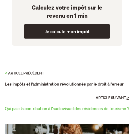
Calculez votre impôt sur le
revenu en 1 min
Je calcule mon impôt
<
ARTICLE PRÉCÉDENT
Les impôts et l’administration révolutionnés par le droit à l’erreur
>
ARTICLE SUIVANT
Qui paie la contribution à l’audiovisuel des résidences de tourisme ?