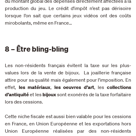
du montant global des dépenses directement affectées à la
production du jeu. Le crédit d’impôt n’est pas dérisoire
lorsque l’on sait que certains jeux vidéos ont des coûts
mirobolants, même en France…
8 – Être bling-bling
Les non-résidents français évitent la taxe sur les plus-
values lors de la vente de bijoux. La joaillerie française
attire pour sa qualité mais également pour l’imposition. En
effet,
les matériaux
,
les oeuvres d’art
, les
collections
d’antiquité
et les
bijoux
sont exonérés de la taxe forfaitaire
lors des cessions.
Cette niche fiscale est aussi bien valable pour les cessions
en France, en Union Européenne et les exportations hors
Union Européenne réalisées par des non-résidents