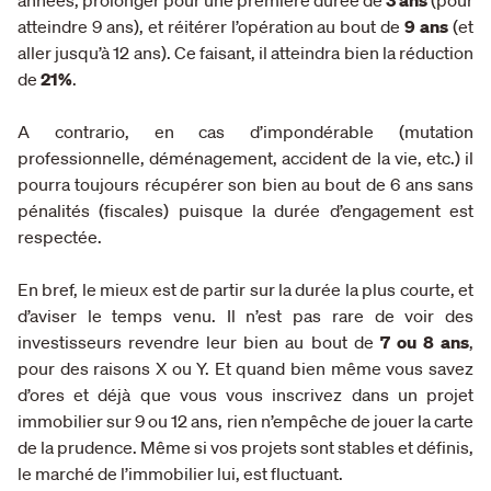
atteindre 9 ans), et réitérer l’opération au bout de
9 ans
(et
aller jusqu’à 12 ans). Ce faisant, il atteindra bien la réduction
de
21%
.
A contrario, en cas d’impondérable (mutation
professionnelle, déménagement, accident de la vie, etc.) il
pourra toujours récupérer son bien au bout de 6 ans sans
pénalités (fiscales) puisque la durée d’engagement est
respectée.
En bref, le mieux est de partir sur la durée la plus courte, et
d’aviser le temps venu. Il n’est pas rare de voir des
investisseurs revendre leur bien au bout de
7 ou 8 ans
,
pour des raisons X ou Y. Et quand bien même vous savez
d’ores et déjà que vous vous inscrivez dans un projet
immobilier sur 9 ou 12 ans, rien n’empêche de jouer la carte
de la prudence. Même si vos projets sont stables et définis,
le marché de l’immobilier lui, est fluctuant.