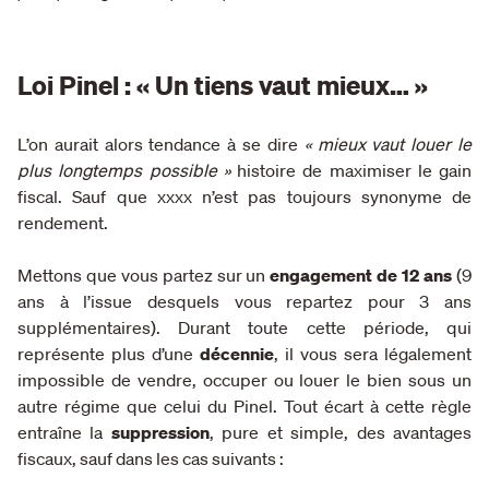
Loi Pinel : « Un tiens vaut mieux… »
L’on aurait alors tendance à se dire
« mieux vaut louer le
plus longtemps possible »
histoire de maximiser le gain
fiscal. Sauf que xxxx n’est pas toujours synonyme de
rendement.
Mettons que vous partez sur un
engagement de 12 ans
(9
ans à l’issue desquels vous repartez pour 3 ans
supplémentaires). Durant toute cette période, qui
représente plus d’une
décennie
, il vous sera légalement
impossible de vendre, occuper ou louer le bien sous un
autre régime que celui du Pinel. Tout écart à cette règle
entraîne la
suppression
, pure et simple, des avantages
fiscaux, sauf dans les cas suivants :