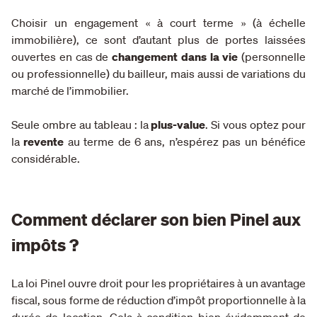
Choisir un engagement « à court terme » (à échelle
immobilière), ce sont d’autant plus de portes laissées
ouvertes en cas de
changement dans la vie
(personnelle
ou professionnelle) du bailleur, mais aussi de variations du
marché de l’immobilier.
Seule ombre au tableau : la
plus-value
. Si vous optez pour
la
revente
au terme de 6 ans, n’espérez pas un bénéfice
considérable.
Comment déclarer son bien Pinel aux
impôts ?
La loi Pinel ouvre droit pour les propriétaires à un avantage
fiscal, sous forme de réduction d’impôt proportionnelle à la
durée de location. Cela à condition bien évidemment de