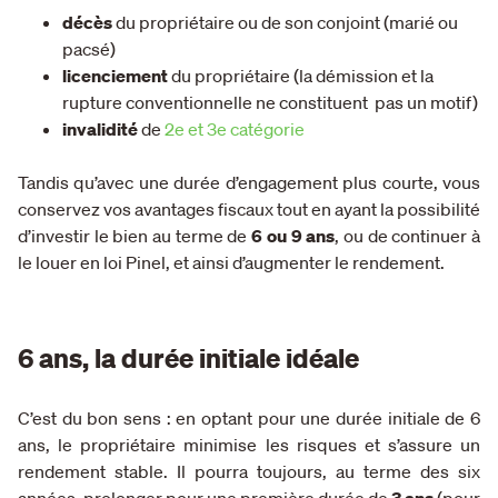
décès
du propriétaire ou de son conjoint (marié ou
pacsé)
licenciement
du propriétaire (la démission et la
rupture conventionnelle ne constituent pas un motif)
invalidité
de
2e et 3e catégorie
Tandis qu’avec une durée d’engagement plus courte, vous
conservez vos avantages fiscaux tout en ayant la possibilité
d’investir le bien au terme de
6 ou 9 ans
, ou de continuer à
le louer en loi Pinel, et ainsi d’augmenter le rendement.
6 ans, la durée initiale idéale
C’est du bon sens : en optant pour une durée initiale de 6
ans, le propriétaire minimise les risques et s’assure un
rendement stable. Il pourra toujours, au terme des six
années, prolonger pour une première durée de
3 ans
(pour