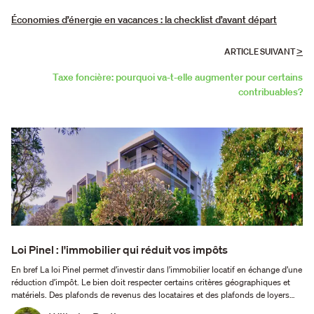
Économies d’énergie en vacances : la checklist d’avant départ
>
ARTICLE SUIVANT
Taxe foncière: pourquoi va-t-elle augmenter pour certains
contribuables?
Loi Pinel : l'immobilier qui réduit vos impôts
En bref La loi Pinel permet d’investir dans l’immobilier locatif en échange d’une
réduction d’impôt. Le bien doit respecter certains critères géographiques et
matériels. Des plafonds de revenus des locataires et des plafonds de loyers
sont appliqués. Qu'est-ce que la loi Pinel ? Le dispositif Pinel figure en bonne