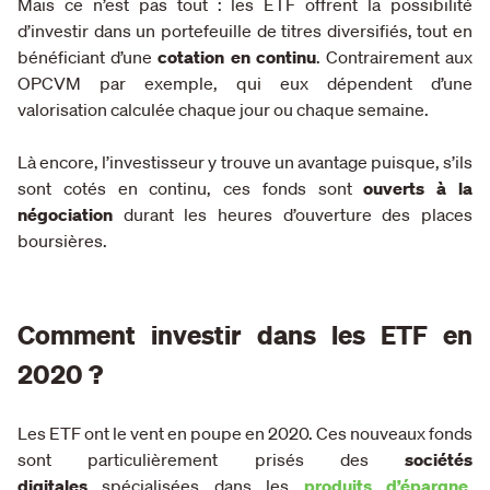
Mais ce n’est pas tout : les ETF offrent la possibilité
d’investir dans un portefeuille de titres diversifiés, tout en
bénéficiant d’une
cotation en continu
. Contrairement aux
OPCVM par exemple, qui eux dépendent d’une
valorisation calculée chaque jour ou chaque semaine.
Là encore, l’investisseur y trouve un avantage puisque, s’ils
sont cotés en continu, ces fonds sont
ouverts à la
négociation
durant les heures d’ouverture des places
boursières.
Comment investir dans les ETF en
2020 ?
Les ETF ont le vent en poupe en 2020. Ces nouveaux fonds
sont particulièrement prisés des
sociétés
digitales
spécialisées dans les
produits d’épargne
.