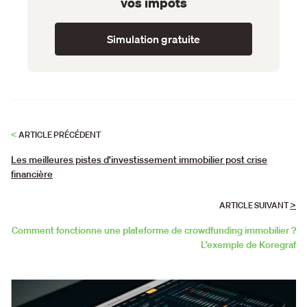
vos impôts
Simulation gratuite
<
ARTICLE PRÉCÉDENT
Les meilleures pistes d’investissement immobilier post crise
financière
>
ARTICLE SUIVANT
Comment fonctionne une plateforme de crowdfunding immobilier ?
L’exemple de Koregraf