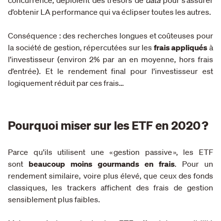
concurrence, déploient des trésors de
data
pour s’assurer
d’obtenir LA performance qui va éclipser toutes les autres.
Conséquence : des recherches longues et coûteuses pour
la société de gestion, répercutées sur les
frais appliqués
à
l’investisseur (environ 2% par an en moyenne, hors frais
d’entrée). Et le rendement final pour l’investisseur est
logiquement réduit par ces frais…
Pourquoi miser sur les ETF en 2020 ?
Parce qu’ils utilisent une « gestion passive », les ETF
sont
beaucoup moins gourmands en frais
. Pour un
rendement similaire, voire plus élevé, que ceux des fonds
classiques, les trackers affichent des frais de gestion
sensiblement plus faibles.