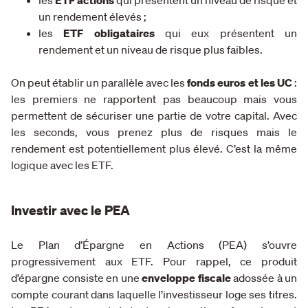
les
ETF actions
qui présentent un niveau de risque et
un rendement élevés ;
les
ETF obligataires
qui eux présentent un
rendement et un niveau de risque plus faibles.
On peut établir un parallèle avec les
fonds euros et les UC
:
les premiers ne rapportent pas beaucoup mais vous
permettent de sécuriser une partie de votre capital. Avec
les seconds, vous prenez plus de risques mais le
rendement est potentiellement plus élevé. C’est la même
logique avec les ETF.
Investir avec le PEA
Le Plan d’Épargne en Actions (PEA) s’ouvre
progressivement aux ETF. Pour rappel, ce produit
d’épargne consiste en une
enveloppe fiscale
adossée à un
compte courant dans laquelle l’investisseur loge ses titres.