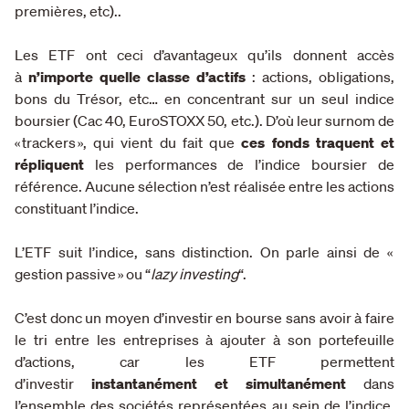
premières, etc)..
Les ETF ont ceci d’avantageux qu’ils donnent accès
à
n’importe quelle classe d’actifs
: actions, obligations,
bons du Trésor, etc… en concentrant sur un seul indice
boursier (Cac 40, EuroSTOXX 50, etc.). D’où leur surnom de
« trackers », qui vient du fait que
ces fonds traquent et
répliquent
les performances de l’indice boursier de
référence. Aucune sélection n’est réalisée entre les actions
constituant l’indice.
L’ETF suit l’indice, sans distinction. On parle ainsi de «
gestion passive » ou “
lazy investing
“.
C’est donc un moyen d’investir en bourse sans avoir à faire
le tri entre les entreprises à ajouter à son portefeuille
d’actions, car les ETF permettent
d’investir
instantanément et simultanément
dans
l’ensemble des sociétés représentées au sein de l’indice.