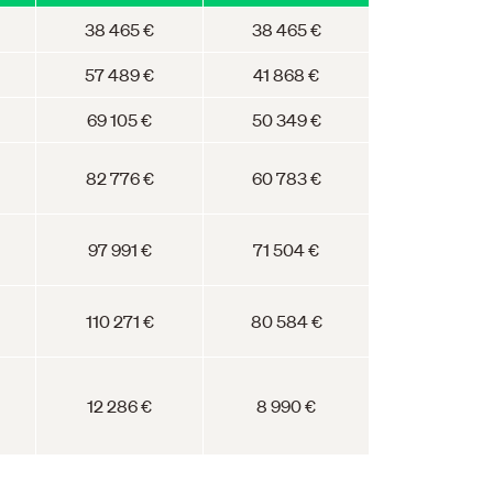
38 465 €
38 465 €
57 489 €
41 868 €
69 105 €
50 349 €
82 776 €
60 783 €
97 991 €
71 504 €
110 271 €
80 584 €
12 286 €
8 990 €