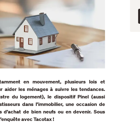
tamment en mouvement, plusieurs lois et
ur aider les ménages à suivre les tendances.
tre du logement), le dispositif Pinel (aussi
stisseurs dans l’immobilier, une occasion de
ns d’achat de bien neufs ou en devenir. Sous
l’enquête avec Tacotax !