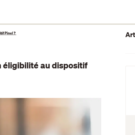
Art
tif Pinel ?
ligibilité au dispositif