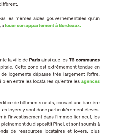
diffèrent.
c pas les mêmes aides gouvernementales qu’un
, à
louer son appartement à Bordeaux.
te la ville de
Paris
ainsi que les
76 communes
apitale. Cette zone est extrêmement tendue en
 de logements dépasse très largement l’offre,
i bien entre les locataires qu’entre les
agences
difice de bâtiments neufs, causant une barrière
. Les loyers y sont donc particulièrement élevés.
 à l’investissement dans l’immobilier neuf, les
t pleinement du dispositif Pinel, et sont soumis à
onds de ressources locataires et loyers, plus