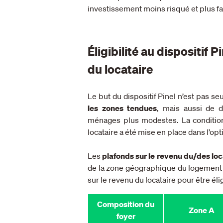
investissement moins risqué et plus f
Éligibilité au dispositif 
du locataire
Le but du dispositif Pinel n’est pas s
les zones tendues
, mais aussi de 
ménages plus modestes. La condition d
locataire a été mise en place dans l’opt
Les
plafonds sur le revenu du/des loc
de la zone géographique du logement a
sur le revenu du locataire pour être élig
Composition du
Zone A
foyer