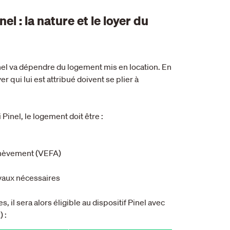
nel : la nature et le loyer du
 Pinel va dépendre du logement mis en location. En
er qui lui est attribué doivent se plier à
i Pinel, le logement doit être :
achèvement (VEFA)
ravaux nécessaires
s, il sera alors éligible au dispositif Pinel avec
 :