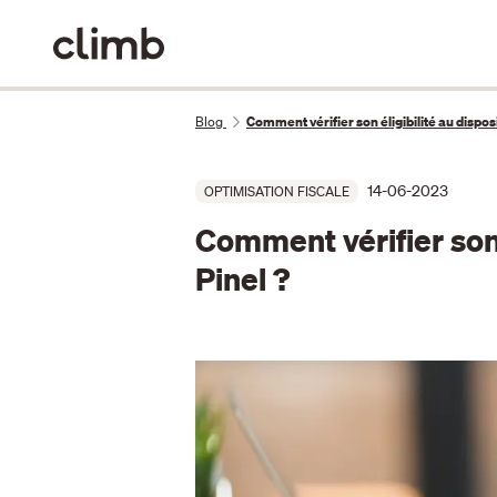
Blog
Comment vérifier son éligibilité au disposi
14-06-2023
OPTIMISATION FISCALE
Comment vérifier son é
Pinel ?