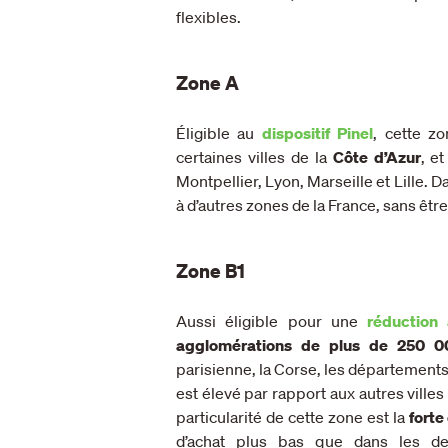
flexibles.
Zone A
Éligible au
dispositif Pinel
, cette z
certaines villes de la
Côte d’Azur
, e
Montpellier, Lyon, Marseille et Lille. 
à d’autres zones de la France, sans êt
Zone B1
Aussi éligible pour une
réduction 
agglomérations de plus de 250 0
parisienne, la Corse, les départements
est élevé par rapport aux autres villes 
particularité de cette zone est la
fort
d’achat plus bas que dans les de