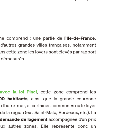
one comprend : une partie de
l’Île-de-France
,
t d’autres grandes villes françaises, notamment
Dans cette zone les loyers sont élevés par rapport
re démesurés.
avec la loi Pinel
, cette zone comprend les
00 habitants
, ainsi que la grande couronne
 d’outre-mer, et certaines communes ou le loyer
de la région (ex : Saint-Malo, Bordeaux, etc.). La
e demande de logement
accompagnée d’un prix
ux autres zones. Elle représente donc un