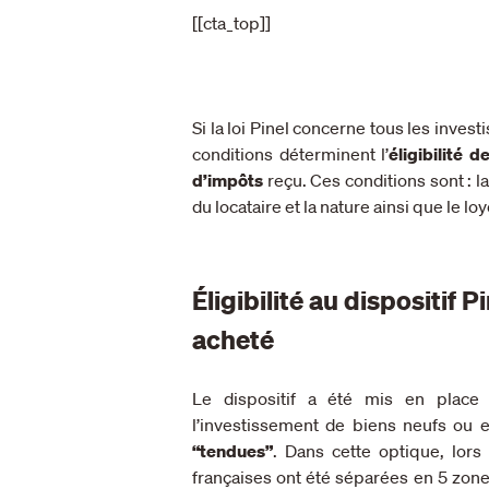
[[cta_top]]
Si la loi Pinel concerne tous les inves
conditions déterminent l’
éligibilité d
d’impôts
reçu. Ces conditions sont : la
du locataire et la nature ainsi que le l
Éligibilité au dispositif P
acheté
Le dispositif a été mis en place
l’investissement de biens neufs ou 
“tendues”
. Dans cette optique, lors 
françaises ont été séparées en 5 zone