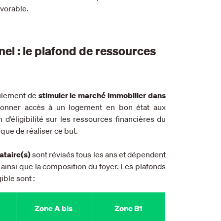
avorable.
Pinel : le plafond de ressources
eulement de
stimuler le marché immobilier dans
donner accès à un logement en bon état aux
’éligibilité sur les ressources financières du
ique de réaliser ce but.
ataire(s)
sont révisés tous les ans et dépendent
insi que la composition du foyer. Les plafonds
ible sont :
Zone A bis
Zone B1