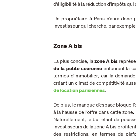
d’éligibilité à la réduction d’impôts qui 
Un propriétaire à Paris n’aura don
investisseur qui cherche, par exemple
Zone A bis
La plus concise, la
zone A bis
représen
de la petite couronne
entourant la c
termes d’immobilier, car la demande
créant un climat de compétitivité auss
de location parisiennes
.
De plus, le manque d’espace bloque l’é
à la hausse de l’offre dans cette zone
Naturellement, le but étant de pousser
investisseurs de la zone A bis profiten
des restrictions, en termes de plaf