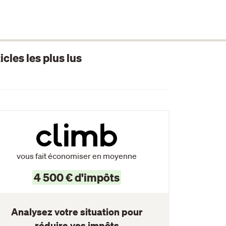
icles les plus lus
vous fait économiser en moyenne
4 500 € d'impôts
Analysez votre situation pour
réduire vos impôts