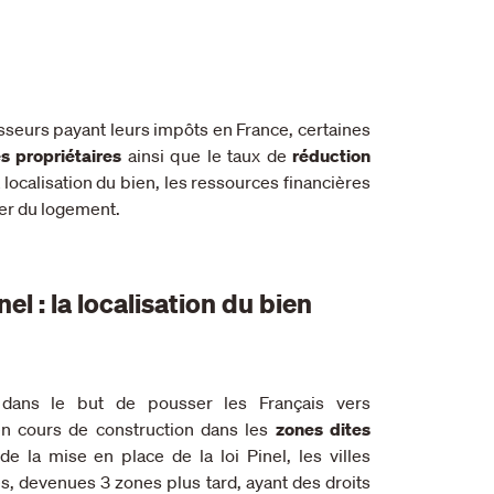
tisseurs payant leurs impôts en France, certaines
es propriétaires
ainsi que le taux de
réduction
 localisation du bien, les ressources financières
oyer du logement.
inel : la localisation du bien
 dans le but de pousser les Français vers
en cours de construction dans les
zones dites
de la mise en place de la loi Pinel, les villes
s, devenues 3 zones plus tard, ayant des droits