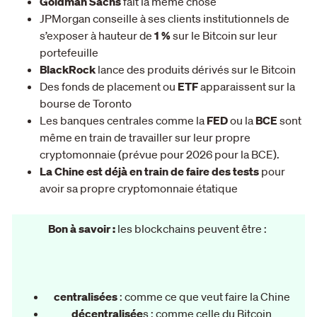
Goldman Sachs
fait la même chose
JPMorgan conseille à ses clients institutionnels de
s’exposer à hauteur de
1 %
sur le Bitcoin sur leur
portefeuille
BlackRock
lance des produits dérivés sur le Bitcoin
Des fonds de placement ou
ETF
apparaissent sur la
bourse de Toronto
Les banques centrales comme la
FED
ou la
BCE
sont
même en train de travailler sur leur propre
cryptomonnaie (prévue pour 2026 pour la BCE).
La Chine est déjà en train de faire des tests
pour
avoir sa propre cryptomonnaie étatique
Bon à savoir :
les blockchains peuvent être :
centralisées
: comme ce que veut faire la Chine
décentralisée
s : comme celle du Bitcoin