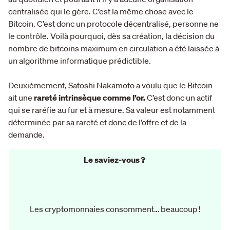
centralisée qui le gère. C’est la même chose avec le
Bitcoin. C’est donc un protocole décentralisé, personne ne
le contrôle. Voilà pourquoi, dès sa création, la décision du
nombre de bitcoins maximum en circulation a été laissée à
un algorithme informatique prédictible.
Deuxièmement, Satoshi Nakamoto a voulu que le Bitcoin
ait une
rareté intrinsèque comme l’or.
C’est donc un actif
qui se raréfie au fur et à mesure. Sa valeur est notamment
déterminée par sa rareté et donc de l’offre et de la
demande.
Le saviez-vous ?
Les cryptomonnaies consomment… beaucoup !