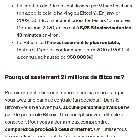
La création de Bitcoins est divisée par 2 tous les 4 ans
(on appelle cela le halving du Bitcoin). En janvier
2009, 50 Bitcoins étaient créés toutes les 10 minutes.
Depuis mai 2020, on en est à
6,25 Bitcoins toutes les
10 minutes
environ.
Le Bitcoin est
l’investissement le plus rentable
,
toutes catégories confondues. Entre 2010 et 2020, il
a connu une hausse de
950 000 % !
Pourquoi seulement 21 millions de Bitcoins ?
Premièrement, dans une monnaie fiduciaire ou étatique
vous avez une banque centrale (un décideur). Dans le
Bitcoin vous n’en avez pas,
aucune personne physique
ne
gère le protocole Bitcoin. Un concept souvent difficile à
concevoir. Pour vous aider à mieux comprendre,
comparez ce procédé à celui d’internet.
On l’utilise tous
au quotidien et pourtant il n’y a aucune organisation