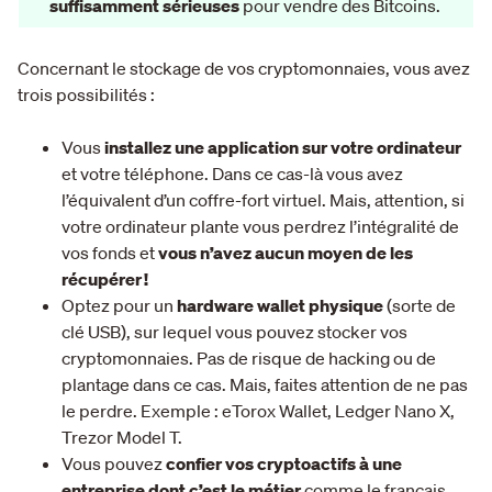
suffisamment sérieuses
pour vendre des Bitcoins.
Concernant le stockage de vos cryptomonnaies, vous avez
trois possibilités :
Vous
installez une application sur votre ordinateur
et votre téléphone. Dans ce cas-là vous avez
l’équivalent d’un coffre-fort virtuel. Mais, attention, si
votre ordinateur plante vous perdrez l’intégralité de
vos fonds et
vous n’avez aucun moyen de les
récupérer !
Optez pour un
hardware wallet physique
(sorte de
clé USB), sur lequel vous pouvez stocker vos
cryptomonnaies. Pas de risque de hacking ou de
plantage dans ce cas. Mais, faites attention de ne pas
le perdre. Exemple : eTorox Wallet, Ledger Nano X,
Trezor Model T.
Vous pouvez
confier vos cryptoactifs à une
entreprise dont c’est le métier
comme le français