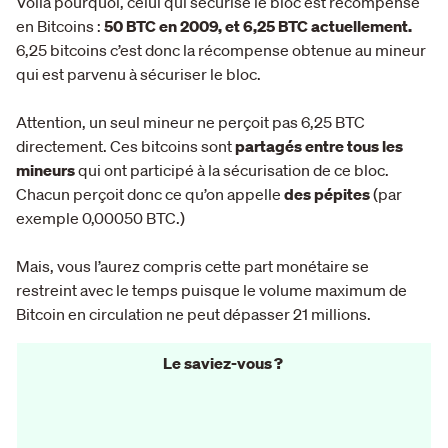
Voilà pourquoi, celui qui sécurise le bloc est récompensé
en Bitcoins :
50 BTC en 2009, et 6,25 BTC actuellement.
6,25 bitcoins c’est donc la récompense obtenue au mineur
qui est parvenu à sécuriser le bloc.
Attention, un seul mineur ne perçoit pas 6,25 BTC
directement. Ces bitcoins sont
partagés entre tous les
mineurs
qui ont participé à la sécurisation de ce bloc.
Chacun perçoit donc ce qu’on appelle
des pépites
(par
exemple 0,00050 BTC.)
Mais, vous l’aurez compris cette part monétaire se
restreint avec le temps puisque le volume maximum de
Bitcoin en circulation ne peut dépasser 21 millions.
Le saviez-vous ?