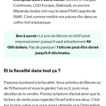
Coinhouse, LGO Europe, Stakinsat, ou encore
Bitpanda, toutes ont reçu le label PSAN auprès de
l’AMF. C’est comme mettre vos pièces d’or dans un
coffre-fort à la banque.
Bon à savoir :
Le prix du Bitcoin en 2021 peut
impressionner puisqu’il vaut actuellement
46
000 dollars.
Pas de panique !
1 bitcoin peut être divisé
jusqu’à 8 décimales.
Et la fiscalité dans tout ça ?
Passons à présent à la fiscalité. Vous achetez du Bitcoin ou
de l’Ethereum et vous le gardez 1 an ou 2, puis vous
décidez de le vendre. Prenez la facture d’achat ainsi que la
facture de vente puis regardez l’écart entre les deux. C’est
sur la plus-value que vous aurez générée que l’imposition