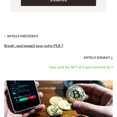
<
ARTICLE PRÉCÉDENT
Brexit : quel impact pour votre PEA ?
>
ARTICLE SUIVANT
Que sont les NFT et à quoi servent-ils ?