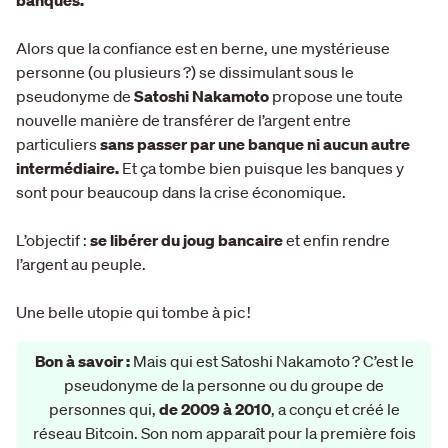
banques.
Alors que la confiance est en berne, une mystérieuse
personne (ou plusieurs ?) se dissimulant sous le
pseudonyme de
Satoshi Nakamoto
propose une toute
nouvelle manière de transférer de l’argent entre
particuliers
sans passer par une banque ni aucun autre
intermédiaire.
Et ça tombe bien puisque les banques y
sont pour beaucoup dans la crise économique.
L’objectif :
se libérer du joug bancaire
et enfin rendre
l’argent au peuple.
Une belle utopie qui tombe à pic !
Bon à savoir :
Mais qui est Satoshi Nakamoto ? C’est le
pseudonyme de la personne ou du groupe de
personnes qui,
de 2009 à 2010
, a conçu et créé le
réseau Bitcoin. Son nom apparaît pour la première fois