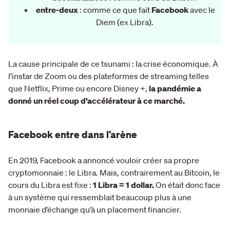
entre-deux
: comme ce que fait
Facebook
avec le
Diem (ex Libra).
La cause principale de ce tsunami : la crise économique. À
l’instar de Zoom ou des plateformes de streaming telles
que Netflix, Prime ou encore Disney +,
la pandémie a
donné un réel coup d’accélérateur à ce marché.
Facebook entre dans l’arène
En 2019, Facebook a annoncé vouloir créer sa propre
cryptomonnaie : le Libra.
Mais, contrairement au Bitcoin, le
cours du Libra est fixe :
1 Libra = 1 dollar.
On était donc face
à un système qui ressemblait beaucoup plus à une
monnaie d’échange qu’à un placement financier.