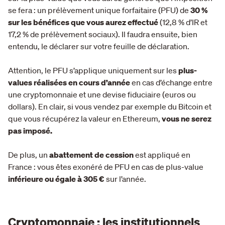
se fera : un prélèvement unique forfaitaire (PFU) de
30 %
sur les bénéfices que vous aurez effectué
(12,8 % d’IR et
17,2 % de prélèvement sociaux). Il faudra ensuite, bien
entendu, le déclarer sur votre feuille de déclaration.
Attention, le PFU s’applique uniquement sur les
plus-
values réalisées en cours d’année
en cas d’échange entre
une cryptomonnaie et une devise fiduciaire (euros ou
dollars). En clair, si vous vendez par exemple du Bitcoin et
que vous récupérez la valeur en Ethereum,
vous ne serez
pas imposé.
De plus, un
abattement de cession
est appliqué en
France : vous êtes exonéré de PFU en cas de plus-value
inférieure ou égale à 305 €
sur l’année.
Cryptomonnaie : les institutionnels