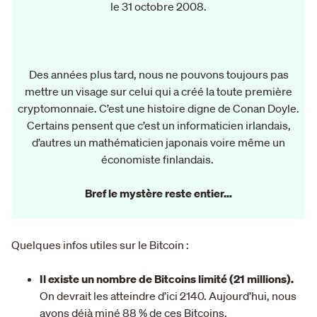
le 31 octobre 2008.
Des années plus tard, nous ne pouvons toujours pas
mettre un visage sur celui qui a créé la toute première
cryptomonnaie. C’est une histoire digne de Conan Doyle.
Certains pensent que c’est un informaticien irlandais,
d’autres un mathématicien japonais voire même un
économiste finlandais.
Bref le mystère reste entier…
Quelques infos utiles sur le Bitcoin :
Il existe un nombre de Bitcoins limité (21 millions).
On devrait les atteindre d’ici 2140. Aujourd’hui, nous
avons déjà miné 88 % de ces Bitcoins.