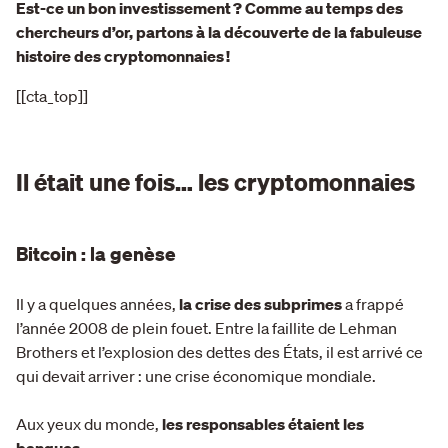
Est-ce un bon investissement ? Comme au temps des
chercheurs d’or, partons à la découverte de la fabuleuse
histoire des cryptomonnaies !
[[cta_top]]
Il était une fois… les cryptomonnaies
Bitcoin : la genèse
Il y a quelques années,
la crise des subprimes
a frappé
l’année 2008 de plein fouet. Entre la faillite de Lehman
Brothers et l’explosion des dettes des États, il est arrivé ce
qui devait arriver : une crise économique mondiale.
Aux yeux du monde,
les responsables étaient les