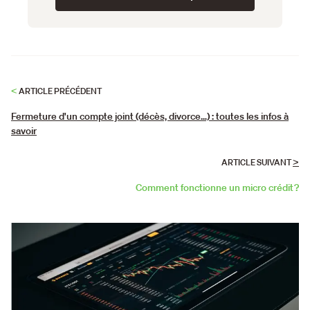
<
ARTICLE PRÉCÉDENT
Fermeture d'un compte joint (décès, divorce…) : toutes les infos à
savoir
>
ARTICLE SUIVANT
Comment fonctionne un micro crédit ?