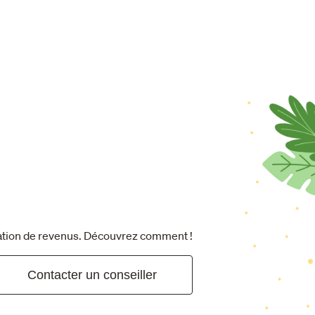
ration de revenus. Découvrez comment !
Contacter un conseiller