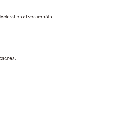
déclaration et vos impôts.
 cachés.