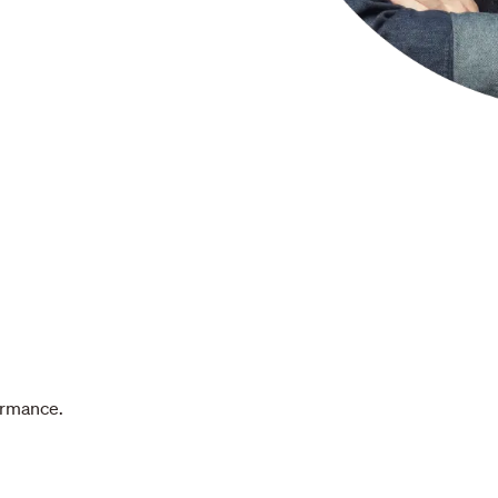
formance.