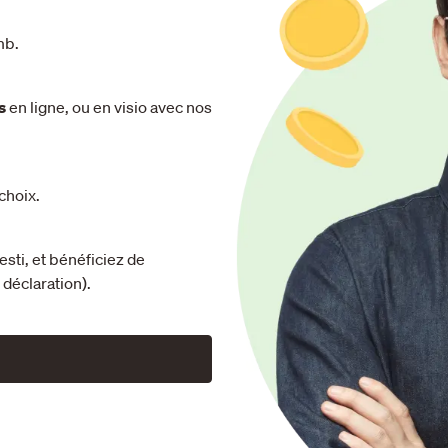
mb.
s
en ligne, ou en visio avec nos
choix.
sti, et bénéficiez de
déclaration).