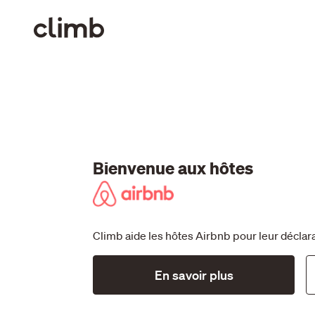
Bienvenue aux hôtes
Climb aide les hôtes Airbnb pour leur décla
En savoir plus