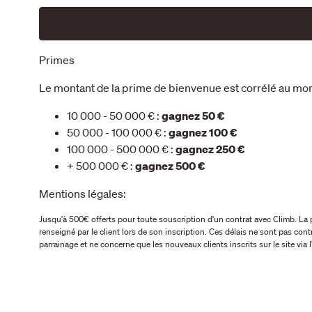
Primes
Le montant de la prime de bienvenue est corrélé au mont
10 000 - 50 000 € :
gagnez 50 €
50 000 - 100 000 € :
gagnez 100 €
100 000 - 500 000 € :
gagnez 250 €
+ 500 000 € :
gagnez 500 €
Mentions légales:
Jusqu'à 500€ offerts pour toute souscription d'un contrat avec Climb. La pr
renseigné par le client lors de son inscription. Ces délais ne sont pas co
parrainage et ne concerne que les nouveaux clients inscrits sur le site via 