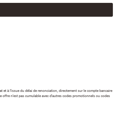
at et à l'issue du délai de renonciation, directement sur le compte bancaire
ette offre n'est pas cumulable avec d'autres codes promotionnels ou codes