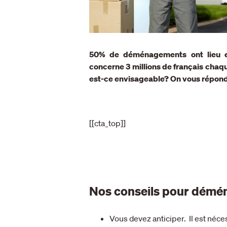
50% de déménagements ont lieu e
concerne 3 millions de français chaq
est-ce envisageable? On vous répond 
[[cta_top]]
Nos conseils pour démén
Vous devez anticiper. Il est né