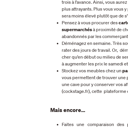
trois à l’avance. Ainsi, vous aure
plus attrayants. Plus vous vous 
sera moins élevé plutôt que de s
Pensez à vous procurer des
cart
supermarchés
à proximité de ch
abandonnés par les commerçant
Déménagez en semaine. Très so
rater des jours de travail. Or, 
cher qu’en début ou milieu de sem
à augmenter les prix le samedi e
Stockez vos meubles chez un
pa
vous permettent de trouver une
une cave pour y conserver vos af
(cockstage.fr), cette plateforme
Mais encore…
Faites une comparaison des p