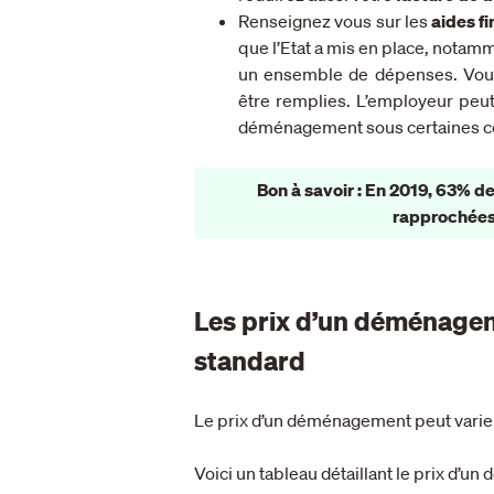
Renseignez vous sur les
aides fi
que l’Etat a mis en place, notamm
un ensemble de dépenses. Vous 
être remplies. L’employeur peu
déménagement sous certaines co
Bon à savoir : En 2019, 63% 
rapprochées 
Les prix d’un déménage
standard
Le prix d’un déménagement peut varier 
Voici un tableau détaillant le prix d’