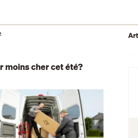
Art
?
moins cher cet été?