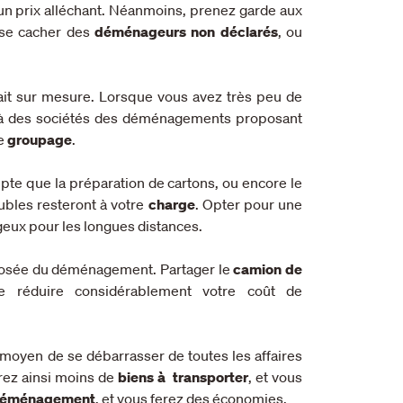
’un prix alléchant. Néanmoins, prenez garde aux
t se cacher des
déménageurs non déclarés
, ou
it sur mesure. Lorsque vous avez très peu de
l à des sociétés des déménagements proposant
de
groupage
.
te que la préparation de cartons, ou encore le
bles resteront à votre
charge
. Opter pour une
eux pour les longues distances.
mposée du déménagement. Partager le
camion de
 réduire considérablement votre coût de
oyen de se débarrasser de toutes les affaires
urez ainsi moins de
biens à transporter
, et vous
 déménagement
, et vous ferez des économies.