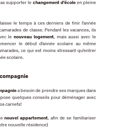
 pas supporter le
changement d’école
en pleine
isse le temps à ces derniers de finir l’année
s camarades de classe. Pendant les vacances, ils
avec le
nouveau logement
, mais aussi avec le
mmencer le début d’année scolaire au même
marades, ce qui est moins stressant qu’entrer
ée scolaire.
 compagnie
mpagnie
a besoin de prendre ses marques dans
opose quelques conseils pour déménager avec
os carnets!
 le
nouvel appartement
, afin de se familiariser
otre nouvelle résidence)