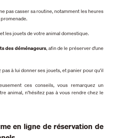
ne pas casser sa routine, notamment les heures
e promenade.
, et les jouets de votre animal domestique.
s des déménageurs
, afin de le préserver d’une
 pas à lui donner ses jouets, et panier pour qu’il
neusement ces conseils, vous remarquez un
re animal, n’hésitez pas à vous rendre chez le
rme en ligne de réservation de
nels