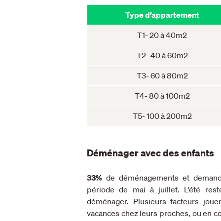
Type d’appartement
T1- 20 à 40m2
T2- 40 à 60m2
T3- 60 à 80m2
T4- 80 à 100m2
T5- 100 à 200m2
Déménager avec des enfants
33%
de déménagements et demandes
période de mai à juillet. L’été re
déménager. Plusieurs facteurs joue
vacances chez leurs proches, ou en c