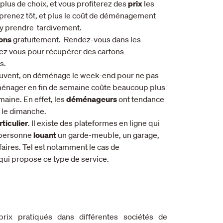
z plus de choix, et vous profiterez des
prix
les
y prenez tôt, et plus le coût de déménagement
’y prendre tardivement.
ons
gratuitement. Rendez-vous dans les
ez vous pour récupérer des cartons
s.
uvent, on déménage le week-end pour ne pas
déménager en fin de semaine coûte beaucoup plus
aine. En effet, les
déménageurs
ont tendance
t le dimanche.
rticulier
. Il existe des plateformes en ligne qui
 personne
louant
un garde-meuble, un garage,
faires. Tel est notamment le cas de
 qui propose ce type de service.
rix pratiqués dans différentes sociétés de