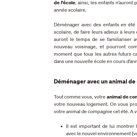
de l’école
, ainsi, les enfants n’auront
année scolaire.
Déménager avec des enfants en été la
scolaire, de faire leurs adieux à leur
auront le temps de se familiariser 
nouveau voisinage, et pourront co
moment que tous les autres futurs ca
dans une nouvelle école en cours d’ann
Déménager avec un animal de
Tout comme vous, votre
animal de co
votre nouveau logement. On vous pr
votre animal de compagnie cet été. A v
Il est important de lui montrer
avec le nouvel environnement (v