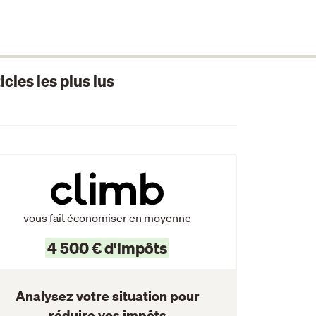
icles les plus lus
vous fait économiser en moyenne
4 500 € d'impôts
Analysez votre situation pour
réduire vos impôts