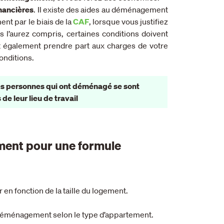
nancières
. Il existe des aides au déménagement
ent par le biais de la
CAF
, lorsque vous justifiez
l’aurez compris, certaines conditions doivent
t également prendre part aux charges de votre
nditions.
des personnes qui ont déménagé se sont
de leur lieu de travail
ment pour une formule
en fonction de la taille du logement.
un déménagement selon le type d’appartement.