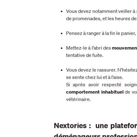
Vous devez notamment veiller à 
de promenades, et les heures d
Pensez à ranger à la fin le panier
Mettez-le à l’abri des
mouvement
tentative de fuite.
Vous devez le rassurer. N’hésitez
se sente chez lui et à l’aise.
Si après avoir respecté soig
comportement inhabituel
de vot
vétérinaire.
Nextories : une platefo
déménageurs profession