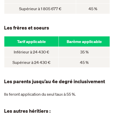
Supérieur à 1 805 677 €
45 %
Les frères et soeurs
Tarif applicable
Barème applicable
Inférieur à 24 430 €
35 %
Supérieur à 24 430 €
45 %
Les parents jusqu’au 4e degré inclusivement
Ils feront application du seul taux à 55 %.
Les autres héritiers :