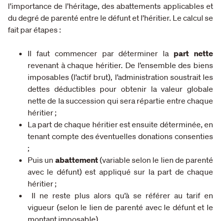
l’importance de l’héritage, des abattements applicables et
du degré de parenté entre le défunt et l’héritier. Le calcul se
fait par étapes :
Il faut commencer par déterminer la
part nette
revenant à chaque héritier. De l’ensemble des biens
imposables (l’actif brut), l’administration soustrait les
dettes déductibles pour obtenir la valeur globale
nette de la succession qui sera répartie entre chaque
héritier ;
La part de chaque héritier est ensuite déterminée, en
tenant compte des éventuelles donations consenties
;
Puis un
abattement
(variable selon le lien de parenté
avec le défunt) est appliqué sur la part de chaque
héritier ;
Il ne reste plus alors qu’à se référer au tarif en
vigueur (selon le lien de parenté avec le défunt et le
montant imposable).