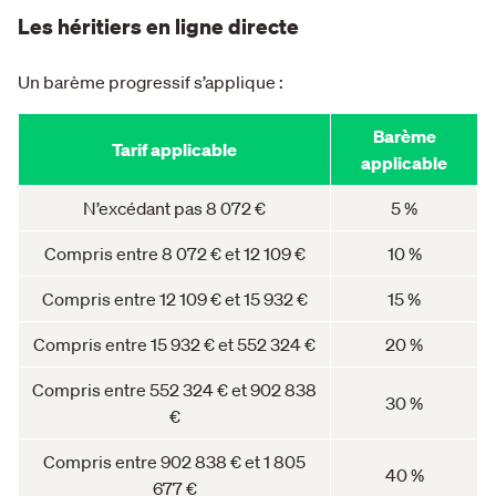
Les héritiers en ligne directe
Un barème progressif s’applique :
Barème
Tarif applicable
applicable
N’excédant pas 8 072 €
5 %
Compris entre 8 072 € et 12 109 €
10 %
Compris entre 12 109 € et 15 932 €
15 %
Compris entre 15 932 € et 552 324 €
20 %
Compris entre 552 324 € et 902 838
30 %
€
Compris entre 902 838 € et 1 805
40 %
677 €