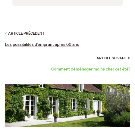
<
ARTICLE PRÉCÉDENT
Les possibilités dʼemprunt après 60 ans
>
ARTICLE SUIVANT
Comment déménager moins cher cet été?