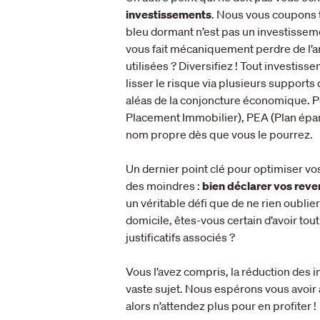
investissements
. Nous vous coupons to
bleu dormant n’est pas un investissemen
vous fait mécaniquement perdre de l’a
utilisées ? Diversifiez ! Tout investisse
lisser le risque via plusieurs support
aléas de la conjoncture économique. 
Placement Immobilier), PEA (Plan épar
nom propre dès que vous le pourrez.
Un dernier point clé pour optimiser v
des moindres :
bien déclarer vos rev
un véritable défi que de ne rien oublier
domicile, êtes-vous certain d’avoir tou
justificatifs associés ?
Vous l’avez compris, la réduction des im
vaste sujet. Nous espérons vous avoir a
alors n’attendez plus pour en profiter !