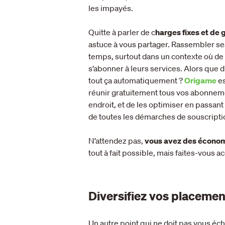
les impayés.
Quitte à parler de c
harges fixes et de
astuce à vous partager. Rassembler se
temps, surtout dans un contexte où de
s’abonner à leurs services. Alors que 
tout ça automatiquement ?
Origame
e
réunir gratuitement tous vos abonnem
endroit, et de les optimiser en passant
de toutes les démarches de souscription
N’attendez pas,
vous avez des économi
tout à fait possible, mais faites-vous
Diversifiez vos placemen
Un autre point qui ne doit pas vous éc