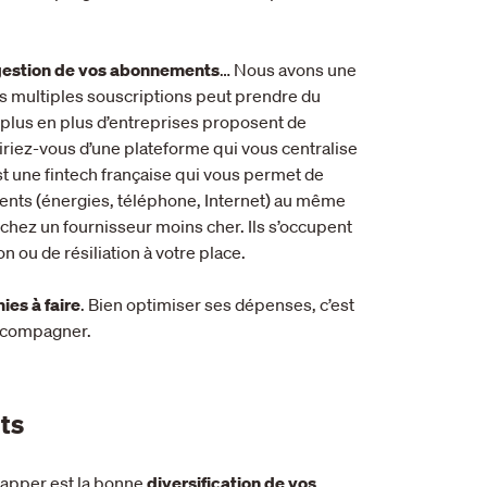
 gestion de vos abonnements
… Nous avons une
s multiples souscriptions peut prendre du
 plus en plus d’entreprises proposent de
diriez-vous d’une plateforme qui vous centralise
st une fintech française qui vous permet de
ents (énergies, téléphone, Internet) au même
 chez un fournisseur moins cher. Ils s’occupent
 ou de résiliation à votre place.
es à faire
. Bien optimiser ses dépenses, c’est
 accompagner.
ts
happer est la bonne
diversification de vos