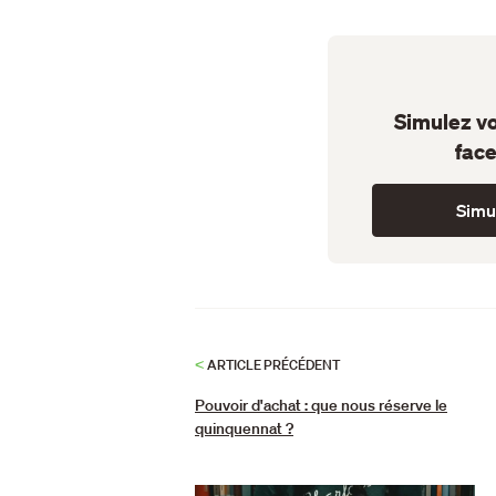
Simulez vo
face
Simul
<
ARTICLE PRÉCÉDENT
Pouvoir d'achat : que nous réserve le
quinquennat ?