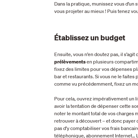
Dans la pratique, munissez vous d’un st
vous projeter au mieux ! Puis tenez vo
Établissez un budget
Ensuite, vous n’en doutez pas, il s’agit
prélèvements
en plusieurs compartime
fixez des limites pour vos dépenses pla
bar et restaurants. Si vous ne le faites
comme vu précédemment, fixez un mon
Pour cela, ouvrez impérativement un l
avoir la tentation de dépenser cette 
noter le montant total de vos charges 
retrouver à découvert – et donc payer d
pas d’y comptabiliser vos frais bancair
téléphonique, abonnement Internet… L