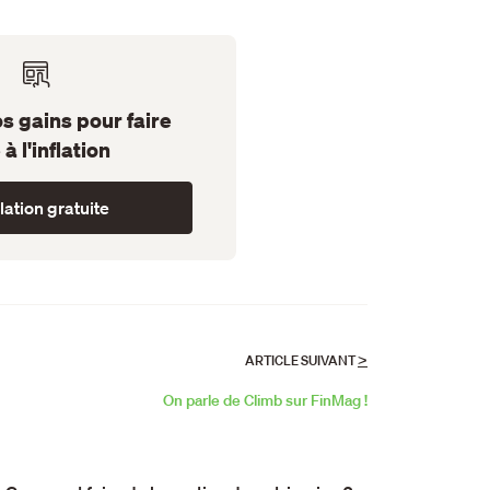
s gains pour faire
 à l'inflation
ation gratuite
>
ARTICLE SUIVANT
On parle de Climb sur FinMag !