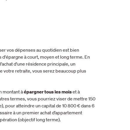
ser vos dépenses au quotidien est bien
s d'épargne à court, moyen et long terme. En
e l’achat d'une résidence principale, un
de votre retraite, vous serez beaucoup plus
n montant à
épargner tous les mois
et à
tres termes, vous pourriez viser de mettre 150
e), pour atteindre un capital de 10 800 € dans 6
cessaire à un premier achat d’appartement
pération (objectif long terme).