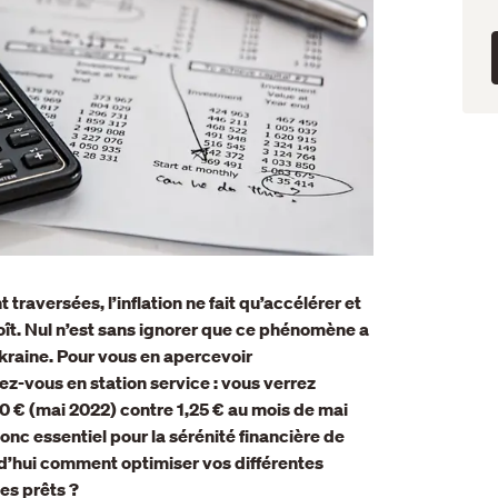
traversées, l’inflation ne fait qu’accélérer et
ît. Nul n’est sans ignorer que ce phénomène a
Ukraine. Pour vous en apercevoir
ez-vous en station service : vous verrez
,80 € (mai 2022) contre 1,25 € au mois de mai
nc essentiel pour la sérénité financière de
d’hui comment optimiser vos différentes
tes prêts ?