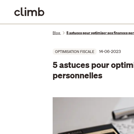
Blog
5 astuces pour optimiser ses finances pe
14-06-2023
OPTIMISATION FISCALE
5 astuces pour optim
personnelles