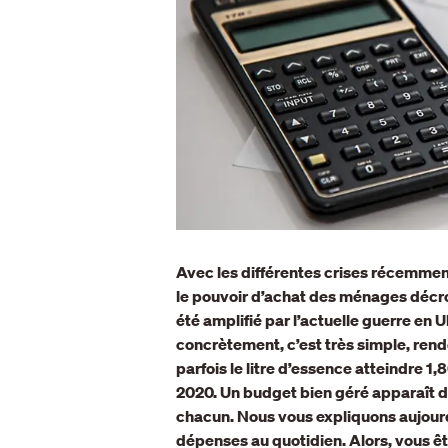
Avec les différentes crises récemment 
le pouvoir d’achat des ménages décro
été amplifié par l’actuelle guerre en 
concrètement, c’est très simple, rend
parfois le litre d’essence atteindre 1
2020. Un budget bien géré apparaît do
chacun. Nous vous expliquons aujour
dépenses au quotidien. Alors, vous ê