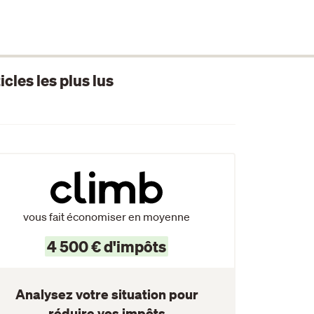
icles les plus lus
vous fait économiser en moyenne
4 500 € d'impôts
Analysez votre situation pour
réduire vos impôts