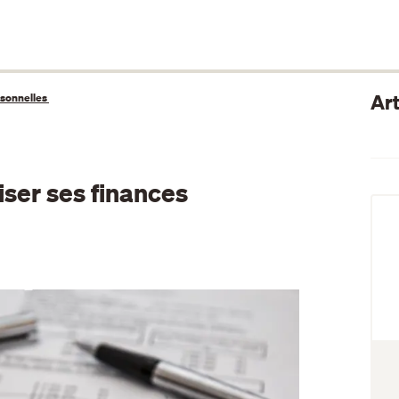
Art
rsonnelles
iser ses finances