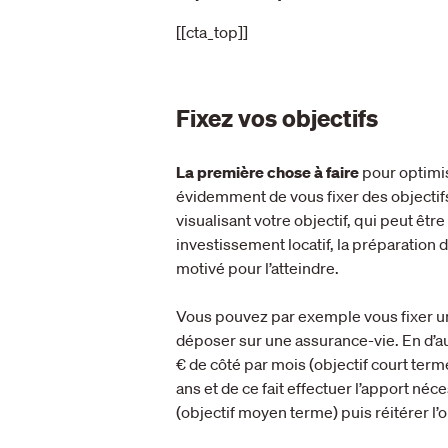
[[cta_top]]
Fixez vos objectifs
La première chose à faire
pour optimi
évidemment de vous fixer des objectif
visualisant votre objectif, qui peut êtr
investissement locatif, la préparation 
motivé pour l’atteindre.
Vous pouvez par exemple vous fixer u
déposer sur une assurance-vie. En d’au
€ de côté par mois (objectif court term
ans et de ce fait effectuer l’apport né
(objectif moyen terme) puis réitérer l’o