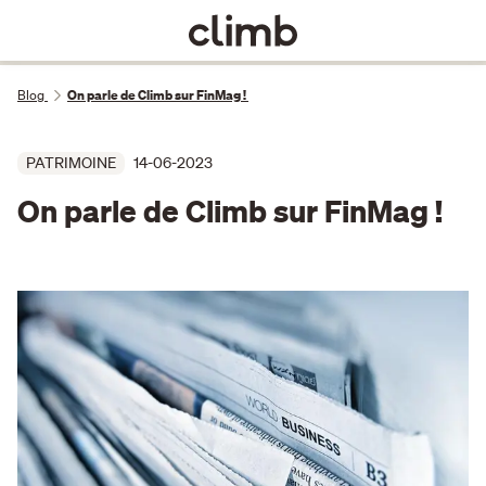
Blog
On parle de Climb sur FinMag !
PATRIMOINE
14-06-2023
On parle de Climb sur FinMag !