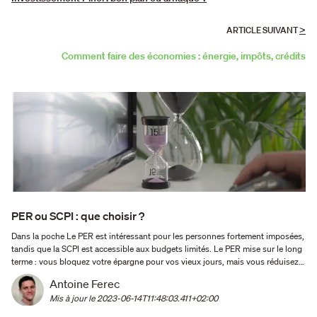
>
ARTICLE SUIVANT
Comment faire des économies : énergie, impôts, crédits
PER ou SCPI : que choisir ?
Dans la poche Le PER est intéressant pour les personnes fortement imposées,
tandis que la SCPI est accessible aux budgets limités. Le PER mise sur le long
terme : vous bloquez votre épargne pour vos vieux jours, mais vous réduisez
vos impôts.. La SCPI est profitable à court et moyen terme : vous pouvez
Antoine Ferec
dégager rapidement des revenus locatifs …
Mis à jour le 
2023-06-14T11:48:03.411+02:00