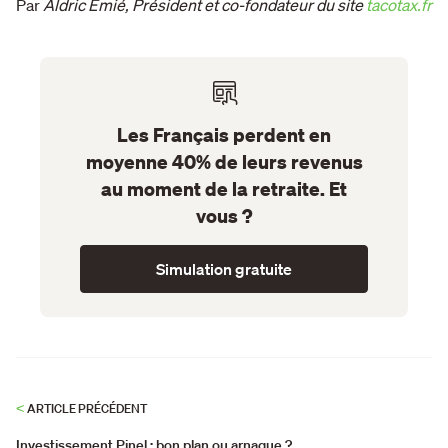
Par
Aldric Emié, Président et co-fondateur du site
tacotax.fr
Les Français perdent en
moyenne 40% de leurs revenus
au moment de la retraite. Et
vous ?
Simulation gratuite
<
ARTICLE PRÉCÉDENT
Investissement Pinel : bon plan ou arnaque ?