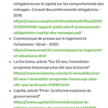
obligatoires sur le capital sur les comportements des
ménages : Conseil des prélèvements obligatoires –
2018
https://www.ccomptes.fr/sites/default/files/2018-
01/20180125-rapport-particulier4-prelevements-
obligatoires-capital-des-menages.pdf
Communiqué de presse sur le logement et
l’urbanisme : Sénat – 2020
https://www.senat.fr/communiques/cp-logement-
et-urbanisme.html
La Vie Immo, article “Sur 20 ans, l’immobilier
progresse beaucoup plus vite que la bourse”
https://www.lavieimmo.com/prix-immobilier/sur-
20-ans-l-immobilier-progresse-beaucoup-plus-
vite-que-la-bourse-44886.html
Capital, article “Pinel : la réforme explosive du
gouvernement”
https://www.capital.fr/immobilier/pinel-la-
reforme-explosive-du-gouvernement-1385899