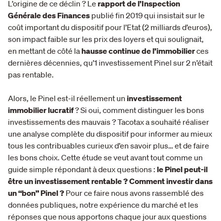
L’origine de ce déclin ? Le
rapport de l’Inspection
Générale des Finances
publié fin 2019 qui insistait sur le
coût important du dispositif pour l’Etat (2 milliards d’euros),
son impact faible sur les prix des loyers et qui soulignait,
en mettant de côté la
hausse continue de l’immobilier
ces
dernières décennies, qu’1 investissement Pinel sur 2 n’était
pas rentable.
Alors, le Pinel est-il réellement un
investissement
immobilier lucratif
? Si oui, comment distinguer les bons
investissements des mauvais ? Tacotax a souhaité réaliser
une analyse complète du dispositif pour informer au mieux
tous les contribuables curieux d’en savoir plus… et de faire
les bons choix. Cette étude se veut avant tout comme un
guide simple répondant à deux questions :
le Pinel peut-il
être un investissement rentable ? Comment investir dans
un “bon” Pinel ?
Pour ce faire nous avons rassemblé des
données publiques, notre expérience du marché et les
réponses que nous apportons chaque jour aux questions