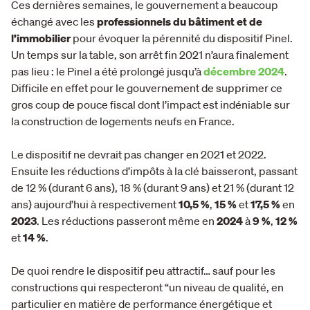
Ces dernières semaines, le gouvernement a beaucoup
échangé avec les
professionnels du bâtiment et de
l’immobilier
pour évoquer la pérennité du dispositif Pinel.
Un temps sur la table, son arrêt fin 2021 n’aura finalement
pas lieu : le Pinel a été prolongé jusqu’à
décembre 2024
.
Difficile en effet pour le gouvernement de supprimer ce
gros coup de pouce fiscal dont l’impact est indéniable sur
la construction de logements neufs en France.
Le dispositif ne devrait pas changer en 2021 et 2022.
Ensuite les réductions d’impôts à la clé baisseront, passant
de 12 % (durant 6 ans), 18 % (durant 9 ans) et 21 % (durant 12
ans) aujourd’hui à respectivement
10,5 %
,
15 %
et
17,5 %
en
2023
. Les réductions passeront même en
2024
à
9 %
,
12 %
et
14 %
.
De quoi rendre le dispositif peu attractif… sauf pour les
constructions qui respecteront “un niveau de qualité, en
particulier en matière de performance énergétique et