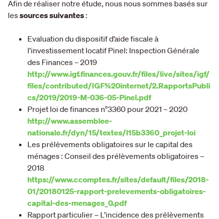
Afin de réaliser notre étude, nous nous sommes basés sur
les
sources suivantes
:
Evaluation du dispositif d’aide fiscale à
l’investissement locatif Pinel: Inspection Générale
des Finances – 2019
http://www.igf.finances.gouv.fr/files/live/sites/igf/
files/contributed/IGF%20internet/2.RapportsPubli
cs/2019/2019-M-036-05-Pinel.pdf
Projet loi de finances n°3360 pour 2021 – 2020
http://www.assemblee-
nationale.fr/dyn/15/textes/l15b3360_projet-loi
Les prélèvements obligatoires sur le capital des
ménages : Conseil des prélèvements obligatoires –
2018
https://www.ccomptes.fr/sites/default/files/2018-
01/20180125-rapport-prelevements-obligatoires-
capital-des-menages_0.pdf
Rapport particulier – L’incidence des prélèvements