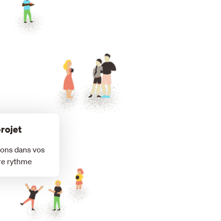
rojet
ons dans vos
re rythme