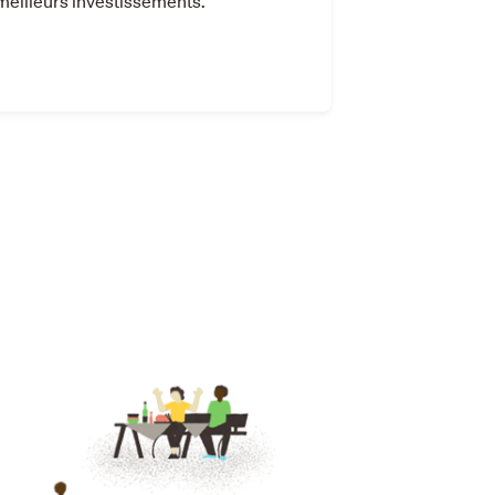
meilleurs investissements.