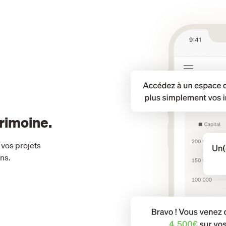
trimoine.
 vos projets
ns.