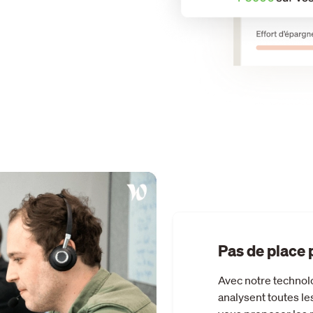
Pas de place 
Avec notre technolo
analysent toutes le