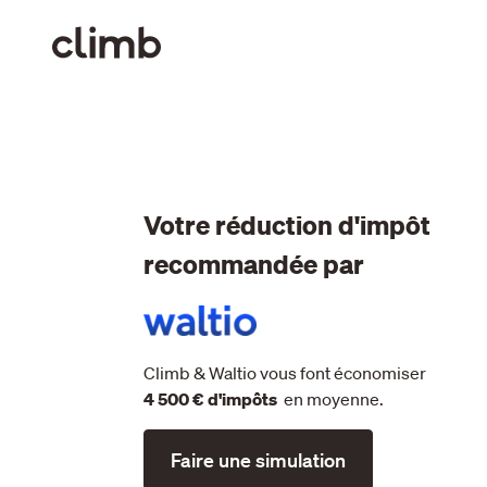
Votre réduction d'impôt
recommandée par
Climb &
Waltio
vous font économiser
4 500 € d'impôts
en moyenne.
Faire une simulation