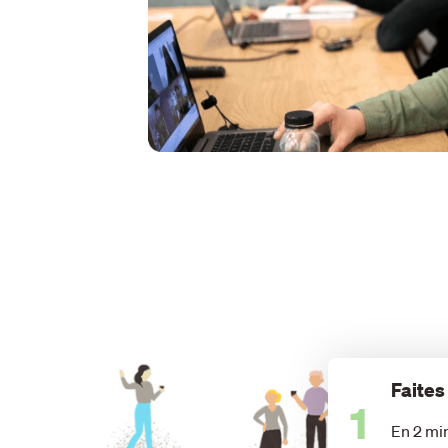
Faites
1
En 2 mi