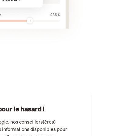
pour le hasard !
gie, nos conseillers(ères)
s informations disponibles pour