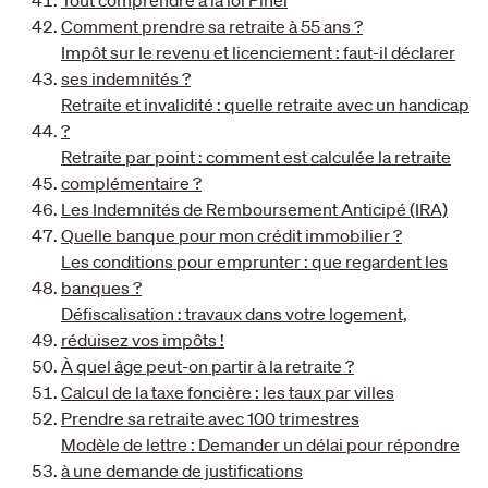
Tout comprendre à la loi Pinel
Comment prendre sa retraite à 55 ans ?
Impôt sur le revenu et licenciement : faut-il déclarer
ses indemnités ?
Retraite et invalidité : quelle retraite avec un handicap
?
Retraite par point : comment est calculée la retraite
complémentaire ?
Les Indemnités de Remboursement Anticipé (IRA)
Quelle banque pour mon crédit immobilier ?
Les conditions pour emprunter : que regardent les
banques ?
Défiscalisation : travaux dans votre logement,
réduisez vos impôts !
À quel âge peut-on partir à la retraite ?
Calcul de la taxe foncière : les taux par villes
Prendre sa retraite avec 100 trimestres
Modèle de lettre : Demander un délai pour répondre
à une demande de justifications