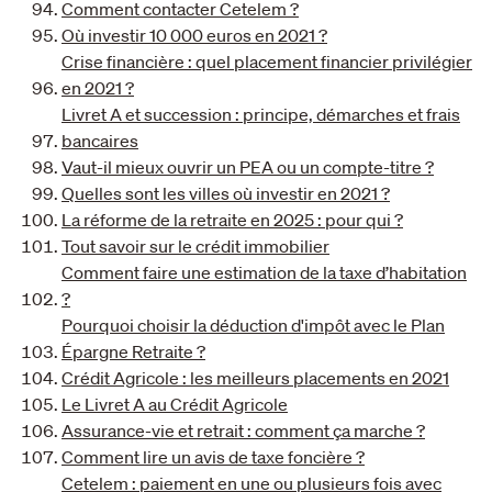
Comment contacter Cetelem ?
Où investir 10 000 euros en 2021 ?
Crise financière : quel placement financier privilégier
en 2021 ?
Livret A et succession : principe, démarches et frais
bancaires
Vaut-il mieux ouvrir un PEA ou un compte-titre ?
Quelles sont les villes où investir en 2021 ?
La réforme de la retraite en 2025 : pour qui ?
Tout savoir sur le crédit immobilier
Comment faire une estimation de la taxe d’habitation
?
Pourquoi choisir la déduction d'impôt avec le Plan
Épargne Retraite ?
Crédit Agricole : les meilleurs placements en 2021
Le Livret A au Crédit Agricole
Assurance-vie et retrait : comment ça marche ?
Comment lire un avis de taxe foncière ?
Cetelem : paiement en une ou plusieurs fois avec