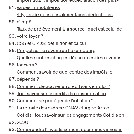
Impôts 2021 : imposition et déclaration des plus-
values immobilières
4 types de pensions alimentaires déductibles
d'impôt
Taux de prélèvement à la source : quel est celui de
votre foyer ?
CSG et CRDS : définition et calcul
L’impôt sur le revenu au Luxembourg
Quelles sont les charges déductibles des revenus
fonciers ?
Comment savoir de quel centre des impôts je
dépends ?
Comment décrocher un crédit sans emploi ?
Tout savoir sur le crédit à la consommation
Comment se protéger de l’inflation ?
La retraite des cadres : CNAV et Agirc-Arrco
Cofidis : tout savoir sur les engagements Cofidis en
2020
Comprendre l'investissement pour mieux investir