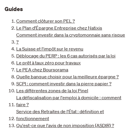
Guides
Comment clôturer son PEL ?
Le Plan d’Épargne Entreprise chez Natixis
Comment investir dans la cryptomonnaie sans risque
?
La Suisse et l'impôt sur le revenu
Déblocage du PERP : les 6 cas autorisés par la loi
Le prêt à taux zéro pour travaux
Le PEA chez Boursorama
Quelle banque choisir pour la meilleure épargne ?
SCPI : comment investir dans la pierre papier ?
Les différentes zones de la loi Pinel
La défiscalisation par l'emploi à domicile : comment
faire ?
Service des Retraites de l'État : définition et
fonctionnement
Qu'est-ce que l'avis de non imposition (ASDIR) ?