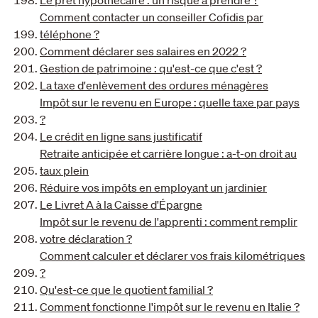
Le prêt hypothécaire : un risque à prendre ?
Comment contacter un conseiller Cofidis par
téléphone ?
Comment déclarer ses salaires en 2022 ?
Gestion de patrimoine : qu'est-ce que c'est ?
La taxe d'enlèvement des ordures ménagères
Impôt sur le revenu en Europe : quelle taxe par pays
?
Le crédit en ligne sans justificatif
Retraite anticipée et carrière longue : a-t-on droit au
taux plein
Réduire vos impôts en employant un jardinier
Le Livret A à la Caisse d'Épargne
Impôt sur le revenu de l'apprenti : comment remplir
votre déclaration ?
Comment calculer et déclarer vos frais kilométriques
?
Qu'est-ce que le quotient familial ?
Comment fonctionne l'impôt sur le revenu en Italie ?