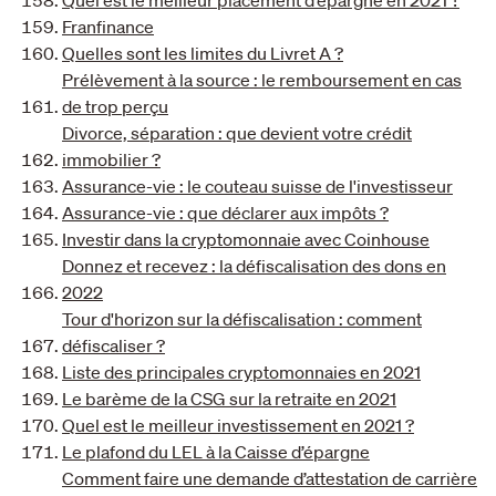
Quel est le meilleur placement d’épargne en 2021 ?
Franfinance
Quelles sont les limites du Livret A ?
Prélèvement à la source : le remboursement en cas
de trop perçu
Divorce, séparation : que devient votre crédit
immobilier ?
Assurance-vie : le couteau suisse de l'investisseur
Assurance-vie : que déclarer aux impôts ?
Investir dans la cryptomonnaie avec Coinhouse
Donnez et recevez : la défiscalisation des dons en
2022
Tour d'horizon sur la défiscalisation : comment
défiscaliser ?
Liste des principales cryptomonnaies en 2021
Le barème de la CSG sur la retraite en 2021
Quel est le meilleur investissement en 2021 ?
Le plafond du LEL à la Caisse d’épargne
Comment faire une demande d’attestation de carrière