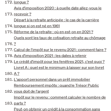
longue ?
Avis d'imposition 2020 : à quelle date allez-vous le
recevoir ?
Départ à la retraite anticipée : le cas de la carrière
longue si on est né en 1961
Réforme de la retraite : où en est-on en 2021 ?
Quels sont les taux de cotisation retraite au chômage
?
Calcul de l'impôt sur le revenu 2021 : comment faire ?
Avis d’imposition 2021 : les dates à retenir
Le crédit d’impôt pour les fenêtres 2021, c'est quoi ?
Livret A : quel est le minimum à laisser sur son livret
A ?
L'apport personnel dans un prêt immobilier
Remboursement impôts : quand le Trésor Public
vous doit de l'argent
Impôt sur le revenu : comment calculer le nombre de
parts ?
Peut-on obtenir un crédit à la consommation sans