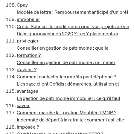
Cpay
Modèle de lettre : Remboursement anticipé d'un prêt
immobilier
Crédit Sofinco : le crédit perso pour vos projets de vie
Dans quoi investir en 2020 ? Les 7 placements à
privilégier
Conseiller en gestion de patrimoine : quelle
formation ?
Conseiller en gestion de patrimoine : un métier
d’avenir ?
Comment contacter les impôts par téléphone ?
L'espace client Cofidis : démarches, utilisation et
avantages
La gestion de patrimoine immobilier : ce qu’il faut
savoir
Comment marche la Location Meublée LMNP ?
Indemnité de départ à la retraite : comment est-elle
imposée ?