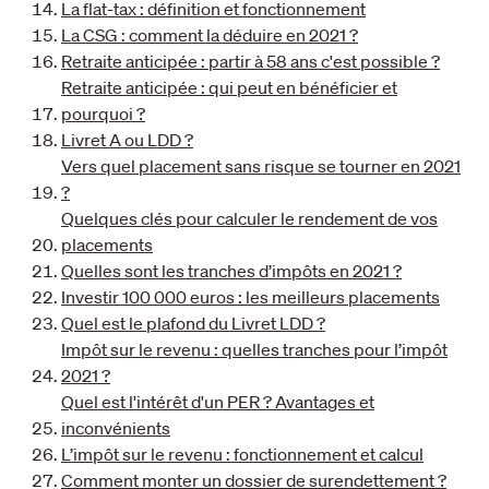
La flat-tax : définition et fonctionnement
La CSG : comment la déduire en 2021 ?
Retraite anticipée : partir à 58 ans c'est possible ?
Retraite anticipée : qui peut en bénéficier et
pourquoi ?
Livret A ou LDD ?
Vers quel placement sans risque se tourner en 2021
?
Quelques clés pour calculer le rendement de vos
placements
Quelles sont les tranches d’impôts en 2021 ?
Investir 100 000 euros : les meilleurs placements
Quel est le plafond du Livret LDD ?
Impôt sur le revenu : quelles tranches pour l’impôt
2021 ?
Quel est l'intérêt d'un PER ? Avantages et
inconvénients
L’impôt sur le revenu : fonctionnement et calcul
Comment monter un dossier de surendettement ?