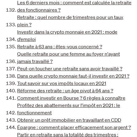
Les 6 derniers mois : comment est calculée la retraite
des fonctionnaires ?
Retraite : quel nombre de trimestres pour un taux
plein ?
Investir dans la crypto monnaie en 2021 : mode
d’emploi
Retraite à 63 ans : êtes-vous concerné ?
Quelle retraite pour une femme au foyer n'ayant
jamais travaillé ?
Peut-on toucher une retraite sans avoir travaillé ?
Dans quelle crypto monnaie faut-il investir en 2021 ?
Tout savoir sur vos impôts locaux en 2021
Réforme des retraite : un âge pivot à 64 ans ?
Comment investir en Bourse ? 6 règles à connaître
Profitez des abattements sur l’impôt en 2021 : le
fonctionnement
Obtenir un prêt immobilier en travaillant en CDD
Épargne : comment placer efficacement son argent ?
Partir en retraite sans la totalité des trimestres :