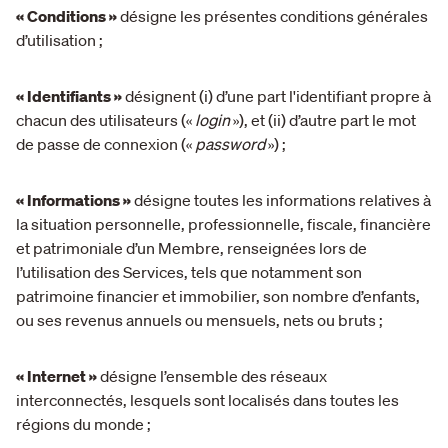
« Conditions »
désigne les présentes conditions générales
d’utilisation ;
« Identifiants »
désignent (i) d’une part l'identifiant propre à
chacun des utilisateurs («
login
»), et (ii) d’autre part le mot
de passe de connexion («
password
») ;
« Informations »
désigne toutes les informations relatives à
la situation personnelle, professionnelle, fiscale, financière
et patrimoniale d’un Membre, renseignées lors de
l’utilisation des Services, tels que notamment son
patrimoine financier et immobilier, son nombre d’enfants,
ou ses revenus annuels ou mensuels, nets ou bruts ;
« Internet »
désigne l’ensemble des réseaux
interconnectés, lesquels sont localisés dans toutes les
régions du monde ;