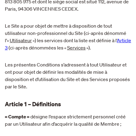
813 805 975 et dont le siège social est situé 112, avenue de
Paris, 94306 VINCENNES CEDEX.
Le Site a pour objet de mettre à disposition de tout
utilisateur non-professionnel du Site (ci-après dénommé
l’«
Utilisateur
») les services dont la liste est définie à l’
Article
3
(ci-après dénommées les «
Services
»).
Les présentes Conditions s’adressent à tout Utilisateur et
ont pour objet de définir les modalités de mise à
disposition et d’utilisation du Site et des Services proposés
par le Site.
Article 1 – Définitions
« Compte »
désigne l’espace strictement personnel créé
par un Utilisateur afin d’acquérir la qualité de Membre ;