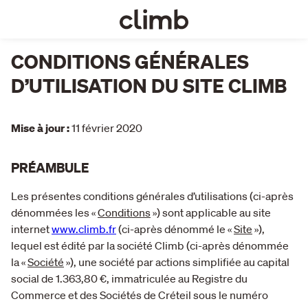
CONDITIONS GÉNÉRALES
D’UTILISATION DU SITE CLIMB
Mise à jour :
11 février 2020
PRÉAMBULE
Les présentes conditions générales d’utilisations (ci-après
dénommées les «
Conditions
») sont applicable au site
internet
www.climb.fr
(ci-après dénommé le «
Site
»),
lequel est édité par la société Climb (ci-après dénommée
la «
Société
»), une société par actions simplifiée au capital
social de 1.363,80 €, immatriculée au Registre du
Commerce et des Sociétés de Créteil sous le numéro